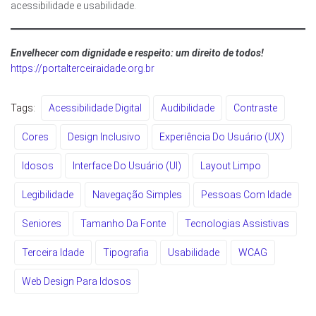
acessibilidade e usabilidade.
Envelhecer com dignidade e respeito: um direito de todos!
https://portalterceiraidade.org.br
Tags:
Acessibilidade Digital
Audibilidade
Contraste
Cores
Design Inclusivo
Experiência Do Usuário (UX)
Idosos
Interface Do Usuário (UI)
Layout Limpo
Legibilidade
Navegação Simples
Pessoas Com Idade
Seniores
Tamanho Da Fonte
Tecnologias Assistivas
Terceira Idade
Tipografia
Usabilidade
WCAG
Web Design Para Idosos