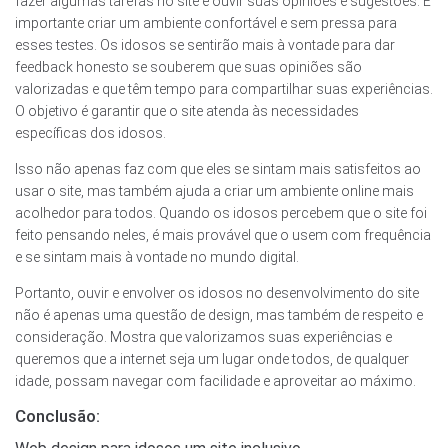
fazer algumas tarefas no site e ouvir suas opiniões e sugestões. É
importante criar um ambiente confortável e sem pressa para
esses testes. Os idosos se sentirão mais à vontade para dar
feedback honesto se souberem que suas opiniões são
valorizadas e que têm tempo para compartilhar suas experiências.
O objetivo é garantir que o site atenda às necessidades
específicas dos idosos.
Isso não apenas faz com que eles se sintam mais satisfeitos ao
usar o site, mas também ajuda a criar um ambiente online mais
acolhedor para todos. Quando os idosos percebem que o site foi
feito pensando neles, é mais provável que o usem com frequência
e se sintam mais à vontade no mundo digital.
Portanto, ouvir e envolver os idosos no desenvolvimento do site
não é apenas uma questão de design, mas também de respeito e
consideração. Mostra que valorizamos suas experiências e
queremos que a internet seja um lugar onde todos, de qualquer
idade, possam navegar com facilidade e aproveitar ao máximo.
Conclusão: