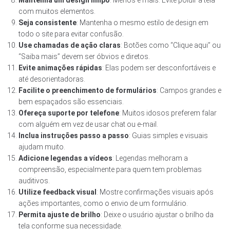
com muitos elementos.
Seja consistente
: Mantenha o mesmo estilo de design em
todo o site para evitar confusão.
Use chamadas de ação claras
: Botões como “Clique aqui” ou
“Saiba mais” devem ser óbvios e diretos.
Evite animações rápidas
: Elas podem ser desconfortáveis e
até desorientadoras.
Facilite o preenchimento de formulários
: Campos grandes e
bem espaçados são essenciais.
Ofereça suporte por telefone
: Muitos idosos preferem falar
com alguém em vez de usar chat ou e-mail.
Inclua instruções passo a passo
: Guias simples e visuais
ajudam muito.
Adicione legendas a vídeos
: Legendas melhoram a
compreensão, especialmente para quem tem problemas
auditivos.
Utilize feedback visual
: Mostre confirmações visuais após
ações importantes, como o envio de um formulário.
Permita ajuste de brilho
: Deixe o usuário ajustar o brilho da
tela conforme sua necessidade.