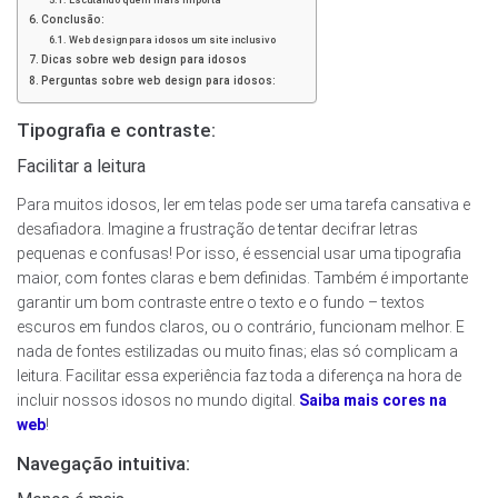
Conclusão:
Web design para idosos um site inclusivo
Dicas sobre web design para idosos
Perguntas sobre web design para idosos:
Tipografia e contraste:
Facilitar a leitura
Para muitos idosos, ler em telas pode ser uma tarefa cansativa e
desafiadora. Imagine a frustração de tentar decifrar letras
pequenas e confusas! Por isso, é essencial usar uma tipografia
maior, com fontes claras e bem definidas. Também é importante
garantir um bom contraste entre o texto e o fundo – textos
escuros em fundos claros, ou o contrário, funcionam melhor. E
nada de fontes estilizadas ou muito finas; elas só complicam a
leitura. Facilitar essa experiência faz toda a diferença na hora de
incluir nossos idosos no mundo digital.
Saiba mais cores na
web
!
Navegação intuitiva: