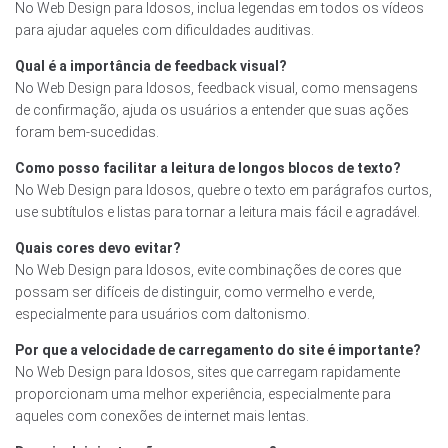
No Web Design para Idosos, inclua legendas em todos os vídeos
para ajudar aqueles com dificuldades auditivas.
Qual é a importância de feedback visual?
No Web Design para Idosos, feedback visual, como mensagens
de confirmação, ajuda os usuários a entender que suas ações
foram bem-sucedidas.
Como posso facilitar a leitura de longos blocos de texto?
No Web Design para Idosos, quebre o texto em parágrafos curtos,
use subtítulos e listas para tornar a leitura mais fácil e agradável.
Quais cores devo evitar?
No Web Design para Idosos, evite combinações de cores que
possam ser difíceis de distinguir, como vermelho e verde,
especialmente para usuários com daltonismo.
Por que a velocidade de carregamento do site é importante?
No Web Design para Idosos, sites que carregam rapidamente
proporcionam uma melhor experiência, especialmente para
aqueles com conexões de internet mais lentas.