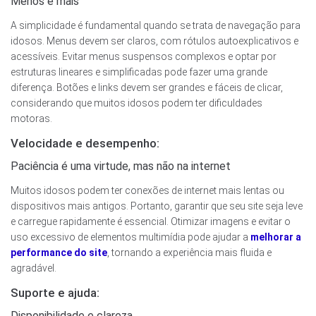
Menos é mais
A simplicidade é fundamental quando se trata de navegação para
idosos. Menus devem ser claros, com rótulos autoexplicativos e
acessíveis. Evitar menus suspensos complexos e optar por
estruturas lineares e simplificadas pode fazer uma grande
diferença. Botões e links devem ser grandes e fáceis de clicar,
considerando que muitos idosos podem ter dificuldades
motoras.
Velocidade e desempenho:
Paciência é uma virtude, mas não na internet
Muitos idosos podem ter conexões de internet mais lentas ou
dispositivos mais antigos. Portanto, garantir que seu site seja leve
e carregue rapidamente é essencial. Otimizar imagens e evitar o
uso excessivo de elementos multimídia pode ajudar a
melhorar a
performance do site
, tornando a experiência mais fluida e
agradável.
Suporte e ajuda:
Disponibilidade e clareza