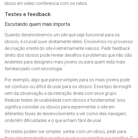
Idoso em vídeo conferencia com os netos
Testes e feedback:
Escutando quem mais importa
Quando desenvolvemos um site que seja funcional para os
idosos, é crucial ouvir diretamente deles. Envolvê-los no processo
de criação e teste do site é extremamente valioso. Pedir feedback
direto dos idosos pode revelar desafios e problemas que não são
evidentes para designers mais jovens ou para quem está mais
familiarizado com tecnologia.
Por exemplo, algo que parece simples para os mais jovens pode
ser confuso ou difícil de usar para os idosos. Esse tipo de insight
vem da observação e da interação direta com esse grupo.
Realizar testes de usabilidade com idosos é fundamental. Isso
significa convidar os idosos para experimentar o site em
diferentes fases de desenvolvimento e ver como eles navegam,
onde têm dificuldades e o que acham fácil de usar.
Os testes podem ser simples: sentar com um idoso, pedir para