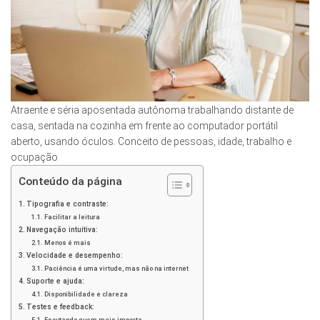
Atraente e séria aposentada autônoma trabalhando distante de
casa, sentada na cozinha em frente ao computador portátil
aberto, usando óculos. Conceito de pessoas, idade, trabalho e
ocupação
Conteúdo da página
Tipografia e contraste:
Facilitar a leitura
Navegação intuitiva:
Menos é mais
Velocidade e desempenho:
Paciência é uma virtude, mas não na internet
Suporte e ajuda:
Disponibilidade e clareza
Testes e feedback:
Escutando quem mais importa