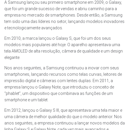
A Samsung lançou seu primeiro smartphone em 2009, o Galaxy,
que foi um grande sucesso de vendas e abriu caminho para a
empresa no mercado de smartphones. Desde então, a Samsung
tem sido uma das líderes no setor, lançando modelos inovadores
e tecnologicamente avançados.
Em 2010, a marca lançou o Galaxy S, que foi um dos seus
modelos mais populares até hoje. O aparelho apresentava uma
tela AMOLED de alta resolução, câmera de qualidade e um design
elegante.
Nos anos seguintes, a Samsung continuou a inovar com seus
smartphones, lançando recursos como telas curvas, leitores de
impressão digital e câmeras com lentes duplas. Em 2011, a
empresa lançou o Galaxy Note, que introduziu o conceito de
“phablet”, um dispositivo que combinava as funções de um
smartphone e um tablet.
Em 2012, lançou o Galaxy S III, que apresentava uma tela maior e
uma câmera de melhor qualidade do que o modelo anterior. Nos
anos seguintes, a empresa continuou a lançar novos modelos da
linha Galaxy S e Galaxy Note, cada vez mais avançados e