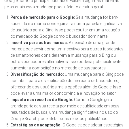
Google como o principal buscador. Existem algumas maneiras
pelas quais essa mudança pode afetar o cenário geral:
Perda de mercado para o Google:
Se a mudança for bem-
sucedida e a marca conseguir atrair uma parcela significativa
de usuários para o Bing, isso pode resultar em uma redução
do mercado do Google como o buscador dominante.
Incentivo para outras marcas:
A decisão de uma grande
marca pode servir como um incentivo para outras fabricantes
de smartphones considerarem a mudança para o Bing ou
outros buscadores alternativos. Isso poderia potencialmente
aumentar a competição no mercado de buscadores.
Diversificação do mercado:
Uma mudança para o Bing pode
contribuir para a diversificação do mercado de buscadores,
oferecendo aos usuários mais opções além do Google. Isso
pode levar a uma maior concorrência e inovação no setor.
Impacto nas receitas do Google:
Como o Google gera
grande parte de sua receita por meio de publicidade em seus
resultados de busca, uma mudança significativa no uso do
Google Search pode afetar suas receitas publicitárias.
Estratégias de adaptação:
O Google pode adotar estratégias