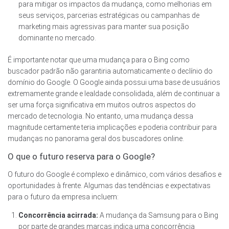
para mitigar os impactos da mudança, como melhorias em
seus serviços, parcerias estratégicas ou campanhas de
marketing mais agressivas para manter sua posição
dominante no mercado.
É importante notar que uma mudança para o Bing como
buscador padrão não garantiria automaticamente o declínio do
domínio do Google. O Google ainda possui uma base de usuários
extremamente grande e lealdade consolidada, além de continuar a
ser uma força significativa em muitos outros aspectos do
mercado de tecnologia. No entanto, uma mudança dessa
magnitude certamente teria implicações e poderia contribuir para
mudanças no panorama geral dos buscadores online.
O que o futuro reserva para o Google?
O futuro do Google é complexo e dinâmico, com vários desafios e
oportunidades à frente. Algumas das tendências e expectativas
para o futuro da empresa incluem:
Concorrência acirrada:
A mudança da Samsung para o Bing
por parte de grandes marcas indica uma concorrência