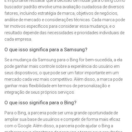
É importante ressaltar que a decisão de mudar para o Bing como
buscador padrão envolve uma avaliação cuidadosa de diversos
fatores, incluindo estratégia de marca, objetivos de negócios,
análise de mercado e considerações técnicas. Cada marca pode
ter motivos específicos para considerar essa mudança, e o
resultado depende das necessidades e prioridades individuais de
cada empresa.
O que isso significa para a Samsung?
Se a mudança da Samsung para o Bing for bem-sucedida, a ela
pode ganhar mais controle sobre a experiência do usuário em
seus dispositivos, o que pode ser um fator importante em um
mercado cada vez mais competitivo. Além disso, a marca pode
ganhar mais flexibilidade em termos de personalização e
integração de seus próprios serviços.
O que isso significa para o Bing?
Para o Bing, a parceria pode ser uma grande oportunidade de
ampliar sua base de usuários e competir de forma mais eficaz
com o Google. Além disso, a parceria pode ajudar o Bing a