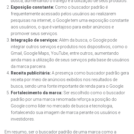
busca, aumentando o tráfego e a utilização de seus produtos.
Exposição constante:
Como o buscador padrão é
frequentemente acessado pelos usuários ao realizarem
pesquisas na internet, o Google tem uma exposição constante
aos usuários, o que é vantajoso para exibir anúncios e
promover seus serviços.
Integração de serviços:
Além da busca, o Google pode
integrar outros serviços e produtos nos dispositivos, como o
Gmail, Google Maps, YouTube, entre outros, aumentando
ainda mais a utilização de seus serviços pela base de usuários
da marca parceira.
Receita publicitária:
A presença como buscador padrão gera
receita por meio de anúncios exibidos nos resultados de
busca, sendo uma fonte importante de renda para o Google.
Fortalecimento da marca:
Ser escolhido como o buscador
padrão por uma marca renomada reforça a posição do
Google como líder no mercado de busca e tecnologia,
fortalecendo sua imagem de marca perante os usuários e
investidores.
Em resumo, ser o buscador padrão de uma marca como a