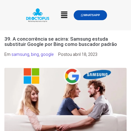
WHATSAPP
39. A concorrência se acirra: Samsung estuda
substituir Google por Bing como buscador padrão
Em
samsung
,
bing
,
google
Postou
abril 18, 2023