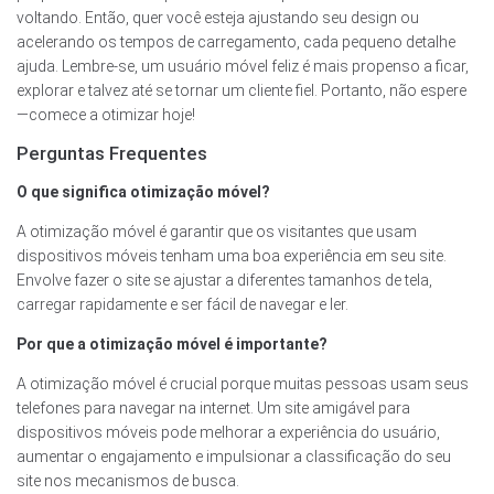
voltando. Então, quer você esteja ajustando seu design ou
acelerando os tempos de carregamento, cada pequeno detalhe
ajuda. Lembre-se, um usuário móvel feliz é mais propenso a ficar,
explorar e talvez até se tornar um cliente fiel. Portanto, não espere
—comece a otimizar hoje!
Perguntas Frequentes
O que significa otimização móvel?
A otimização móvel é garantir que os visitantes que usam
dispositivos móveis tenham uma boa experiência em seu site.
Envolve fazer o site se ajustar a diferentes tamanhos de tela,
carregar rapidamente e ser fácil de navegar e ler.
Por que a otimização móvel é importante?
A otimização móvel é crucial porque muitas pessoas usam seus
telefones para navegar na internet. Um site amigável para
dispositivos móveis pode melhorar a experiência do usuário,
aumentar o engajamento e impulsionar a classificação do seu
site nos mecanismos de busca.