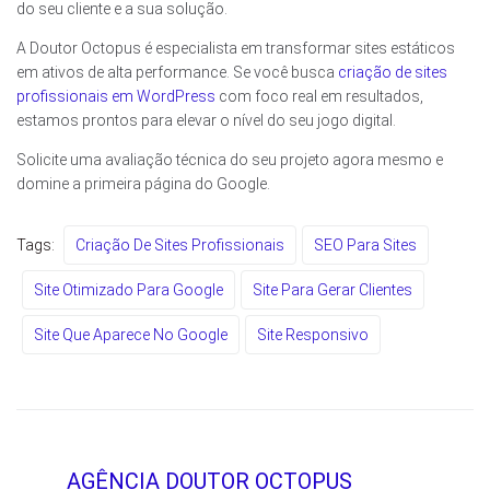
do seu cliente e a sua solução.
A Doutor Octopus é especialista em transformar sites estáticos
em ativos de alta performance. Se você busca
criação de sites
profissionais em WordPress
com foco real em resultados,
estamos prontos para elevar o nível do seu jogo digital.
Solicite uma avaliação técnica do seu projeto agora mesmo e
domine a primeira página do Google.
Tags:
Criação De Sites Profissionais
SEO Para Sites
Site Otimizado Para Google
Site Para Gerar Clientes
Site Que Aparece No Google
Site Responsivo
AGÊNCIA DOUTOR OCTOPUS