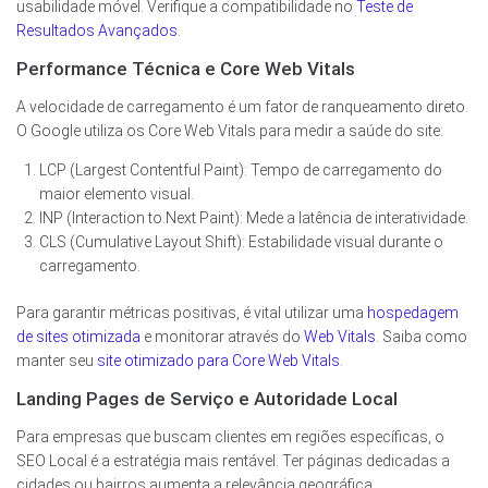
usabilidade móvel. Verifique a compatibilidade no
Teste de
Resultados Avançados
.
Performance Técnica e Core Web Vitals
A velocidade de carregamento é um fator de ranqueamento direto.
O Google utiliza os Core Web Vitals para medir a saúde do site:
LCP (Largest Contentful Paint): Tempo de carregamento do
maior elemento visual.
INP (Interaction to Next Paint): Mede a latência de interatividade.
CLS (Cumulative Layout Shift): Estabilidade visual durante o
carregamento.
Para garantir métricas positivas, é vital utilizar uma
hospedagem
de sites otimizada
e monitorar através do
Web Vitals
. Saiba como
manter seu
site otimizado para Core Web Vitals
.
Landing Pages de Serviço e Autoridade Local
Para empresas que buscam clientes em regiões específicas, o
SEO Local é a estratégia mais rentável. Ter páginas dedicadas a
cidades ou bairros aumenta a relevância geográfica.