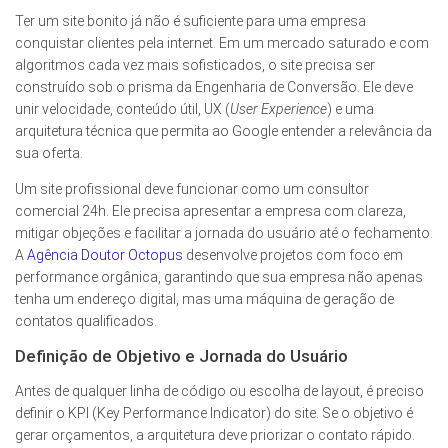
Ter um site bonito já não é suficiente para uma empresa
conquistar clientes pela internet. Em um mercado saturado e com
algoritmos cada vez mais sofisticados, o site precisa ser
construído sob o prisma da Engenharia de Conversão. Ele deve
unir velocidade, conteúdo útil, UX (
User Experience
) e uma
arquitetura técnica que permita ao Google entender a relevância da
sua oferta.
Um site profissional deve funcionar como um consultor
comercial 24h. Ele precisa apresentar a empresa com clareza,
mitigar objeções e facilitar a jornada do usuário até o fechamento.
A
Agência Doutor Octopus
desenvolve projetos com foco em
performance orgânica, garantindo que sua empresa não apenas
tenha um endereço digital, mas uma máquina de geração de
contatos qualificados.
Definição de Objetivo e Jornada do Usuário
Antes de qualquer linha de código ou escolha de layout, é preciso
definir o KPI (Key Performance Indicator) do site. Se o objetivo é
gerar orçamentos, a arquitetura deve priorizar o contato rápido.