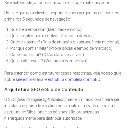
Se é autoridade, o foco recai sobre o blog e materiais ricos.
Um site que gera clientes responde a seis perguntas críticas nos
primeiros 5 segundos de navegação:
Quem é a empresa? (Identidade e nicho)
Qual problema ela resolve? (Proposta de valor)
Onde ela atende? (Raio de atuação ou abrangência nacional)
Por que confiar nela? (Prova social e tempo de mercado)
Como contratar? (CTAs claros e visíveis)
Qual o diferencial? (Vantagem competitiva)
Para entender como estruturar essas respostas, veja nosso guia
sobre
site empresarial e estrutura completa com SEO
.
Arquitetura SEO e Silo de Conteúdo
O SEO (
Search Engine Optimization
) não é um “adicional” para ser
instalado depois; ele é o alicerce. Um site otimizado utiliza uma
estrutura de Silos, onde as páginas são organizadas
hierarquicamente para distribuir autoridade.