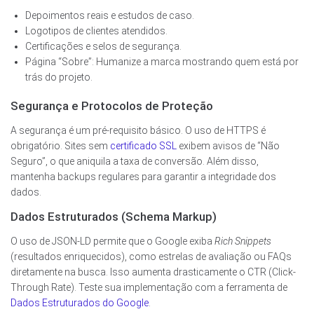
Depoimentos reais e estudos de caso.
Logotipos de clientes atendidos.
Certificações e selos de segurança.
Página “Sobre”: Humanize a marca mostrando quem está por
trás do projeto.
Segurança e Protocolos de Proteção
A segurança é um pré-requisito básico. O uso de HTTPS é
obrigatório. Sites sem
certificado SSL
exibem avisos de “Não
Seguro”, o que aniquila a taxa de conversão. Além disso,
mantenha backups regulares para garantir a integridade dos
dados.
Dados Estruturados (Schema Markup)
O uso de JSON-LD permite que o Google exiba
Rich Snippets
(resultados enriquecidos), como estrelas de avaliação ou FAQs
diretamente na busca. Isso aumenta drasticamente o CTR (Click-
Through Rate). Teste sua implementação com a ferramenta de
Dados Estruturados do Google
.