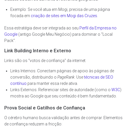
Exemplo: Se você atua em Mogi, precisa de uma página
focada em
criação de sites em Mogi das Cruzes
.
Essa estratégia deve ser integrada ao seu
Perfil da Empresa no
Google
(antigo Google Meu Negócio) para dominar o “Local
Pack”.
Link Building Interno e Externo
Links são os “votos de confiança” da internet.
Links Internos: Conectam páginas de apoio às páginas de
conversão, distribuindo o
PageRank
. Use
técnicas de SEO
contínuo
para manter essa rede ativa.
Links Externos: Referenciar sites de autoridade (como o
W3C
)
mostra ao Google que seu conteúdo é bem fundamentado.
Prova Social e Gatilhos de Confiança
O cérebro humano busca validação antes de comprar. Elementos
de confiança reduzem a fricção: