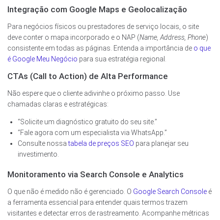
Integração com Google Maps e Geolocalização
Para negócios físicos ou prestadores de serviço locais, o site
deve conter o mapa incorporado e o NAP (
Name, Address, Phone
)
consistente em todas as páginas. Entenda a importância de
o que
é Google Meu Negócio
para sua estratégia regional.
CTAs (Call to Action) de Alta Performance
Não espere que o cliente adivinhe o próximo passo. Use
chamadas claras e estratégicas:
“Solicite um diagnóstico gratuito do seu site.”
“Fale agora com um especialista via WhatsApp.”
Consulte nossa
tabela de preços SEO
para planejar seu
investimento.
Monitoramento via Search Console e Analytics
O que não é medido não é gerenciado. O
Google Search Console
é
a ferramenta essencial para entender quais termos trazem
visitantes e detectar erros de rastreamento. Acompanhe métricas