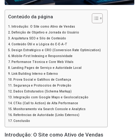
Conteúdo da página
Introdução: O Site como Ativo de Vendas
Definição de Objetivo e Jornada do Usuário
Arquitetura SEO e Silo de Conteúdo
Conteúdo Útil e a Lógica do E-E-A-T
Design Estratégico e CRO (Conversion Rate Optimization)
Mobile-First Indexing e Responsividade
Performance Técnica e Core Web Vitals
Landing Pages de Serviço e Autoridade Local
Link Building Interno e Externo
Prova Social e Gatilhos de Confiança
Segurança e Protocolos de Proteção
Dados Estruturados (Schema Markup)
Integração com Google Maps e Geolocalização
CTAs (Call to Action) de Alta Performance
Monitoramento via Search Console e Analytics
Referências de Autoridade (Links Externos)
Conclusão
Introdução: O Site como Ativo de Vendas