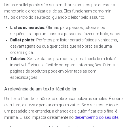
Listas e bullet points são seus melhores amigos pra quebrar a
monotonia e organizar as ideias. Eles funcionam como mini-
títulos dentro do seu texto, guiando o leitor pelo assunto.
Listas numeradas:
Ótimas para passos, tutoriais ou
sequências. Tipo um passo a passo pra fazer um bolo, sabe?
Bullet points:
Perfeitos pra listar características, vantagens,
desvantagens ou qualquer coisa que não precise de uma
ordem rígida.
Tabelas:
Se tiver dados pra mostrar, uma tabela bem feita é
imbatível. É visual e fácil de comparar informações. Otimizar
páginas de produtos pode envolver tabelas com
especificações.
A relevância de um texto fácil de ler
Um texto fácil de ler não é só sobre usar palavras simples. É sobre
estrutura, clareza e pensar em quem vai ler. Se o seu conteúdo é
um pesadelo pra entender, a chance de alguém ficar até o final é
mínima. E isso impacta diretamente no
desempenho do seu site
.