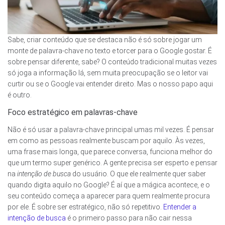
Sabe, criar conteúdo que se destaca não é só sobre jogar um
monte de palavra-chave no texto e torcer para o Google gostar. É
sobre pensar diferente, sabe? O conteúdo tradicional muitas vezes
só joga a informação lá, sem muita preocupação se o leitor vai
curtir ou se o Google vai entender direito. Mas o nosso papo aqui
é outro.
Foco estratégico em palavras-chave
Não é só usar a palavra-chave principal umas mil vezes. É pensar
em como as pessoas realmente buscam por aquilo. Às vezes,
uma frase mais longa, que parece conversa, funciona melhor do
que um termo super genérico. A gente precisa ser esperto e pensar
na
intenção de busca
do usuário. O que ele realmente quer saber
quando digita aquilo no Google? É aí que a mágica acontece, e o
seu conteúdo começa a aparecer para quem realmente procura
por ele. É sobre ser estratégico, não só repetitivo.
Entender a
intenção de busca
é o primeiro passo para não cair nessa