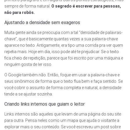
sempre de forma natural.
O segredo é escrever para pessoas,
não para robôs.
Ajustando a densidade sem exageros
Muita gente ainda se preocupa com a tal “densidade de palavras-
chave”, que é basicamente quantas vezes a sua palavra-chave
aparece no texto. Antigamente, era tipo uma corrida pra ver quem
repetia mais. Hoje em dia, isso pode até te prejudicar. Se o texto
fica cheio de repetição, parece que foi escrito por uma máquina e
ninguém gosta de ler isso.
O Google também não. Então, foque em usar a palavra-chave e
seus sinônimos de forma que o texto flua bem e faça sentido. Se
você cobrir o assunto de forma completa e natural, a densidade
tende a se ajustar sozinha.
Criando links internos que guiam o leitor
Links internos são aqueles que levam de uma página do seu site
para outra. Pensa neles como um mapa que ajuda o visitante a
explorar mais o seu conteúdo. Se você escreveu um post sobre