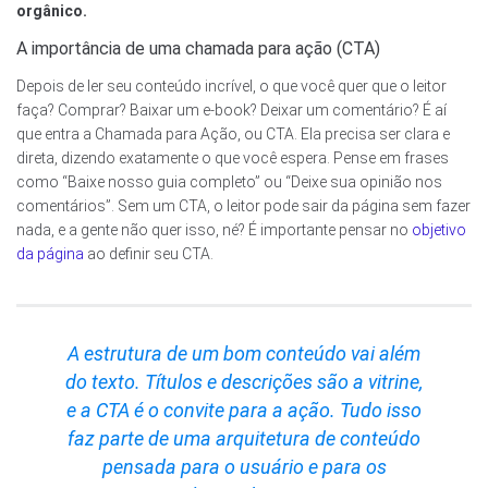
orgânico.
A importância de uma chamada para ação (CTA)
Depois de ler seu conteúdo incrível, o que você quer que o leitor
faça? Comprar? Baixar um e-book? Deixar um comentário? É aí
que entra a Chamada para Ação, ou CTA. Ela precisa ser clara e
direta, dizendo exatamente o que você espera. Pense em frases
como “Baixe nosso guia completo” ou “Deixe sua opinião nos
comentários”. Sem um CTA, o leitor pode sair da página sem fazer
nada, e a gente não quer isso, né? É importante pensar no
objetivo
da página
ao definir seu CTA.
A estrutura de um bom conteúdo vai além
do texto. Títulos e descrições são a vitrine,
e a CTA é o convite para a ação. Tudo isso
faz parte de uma arquitetura de conteúdo
pensada para o usuário e para os