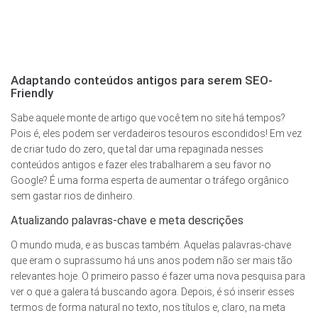
Adaptando conteúdos antigos para serem SEO-
Friendly
Sabe aquele monte de artigo que você tem no site há tempos?
Pois é, eles podem ser verdadeiros tesouros escondidos! Em vez
de criar tudo do zero, que tal dar uma repaginada nesses
conteúdos antigos e fazer eles trabalharem a seu favor no
Google? É uma forma esperta de aumentar o tráfego orgânico
sem gastar rios de dinheiro.
Atualizando palavras-chave e meta descrições
O mundo muda, e as buscas também. Aquelas palavras-chave
que eram o suprassumo há uns anos podem não ser mais tão
relevantes hoje. O primeiro passo é fazer uma nova pesquisa para
ver o que a galera tá buscando agora. Depois, é só inserir esses
termos de forma natural no texto, nos títulos e, claro, na meta