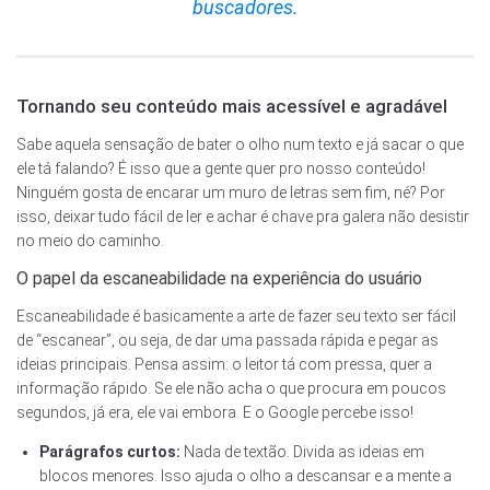
buscadores.
Tornando seu conteúdo mais acessível e agradável
Sabe aquela sensação de bater o olho num texto e já sacar o que
ele tá falando? É isso que a gente quer pro nosso conteúdo!
Ninguém gosta de encarar um muro de letras sem fim, né? Por
isso, deixar tudo fácil de ler e achar é chave pra galera não desistir
no meio do caminho.
O papel da escaneabilidade na experiência do usuário
Escaneabilidade é basicamente a arte de fazer seu texto ser fácil
de “escanear”, ou seja, de dar uma passada rápida e pegar as
ideias principais. Pensa assim: o leitor tá com pressa, quer a
informação rápido. Se ele não acha o que procura em poucos
segundos, já era, ele vai embora. E o Google percebe isso!
Parágrafos curtos:
Nada de textão. Divida as ideias em
blocos menores. Isso ajuda o olho a descansar e a mente a