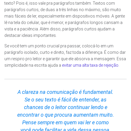
texto? Pois é, isso vale pra parágrafos também. Textos com
parágrafos curtos, de duas a três linhas no máximo, são muito
mais fáceis de ler, especialmente em dispositivos móveis. A gente
lê na tela do celular, que é menor, e parágrafos longos cansam a
vista e a paciência. Além disso, parágrafos curtos ajudam a
destacar ideias importantes.
Se você tem um ponto crucial pra passar, colocá-lo em um
parágrafo isolado, curto e direto, faz toda a diferença. É como dar
um respiro pro leitor e garantir que ele absorva a mensagem. Essa
simplicidade na escrita ajuda a
evitar uma alta taxa de rejeição
.
A clareza na comunicação é fundamental.
Se o seu texto é fácil de entender, as
chances de o leitor continuar lendo e
encontrar o que procura aumentam muito.
Pense sempre em quem vai ler e como
você pode facilitar a vida dessa pessoa.