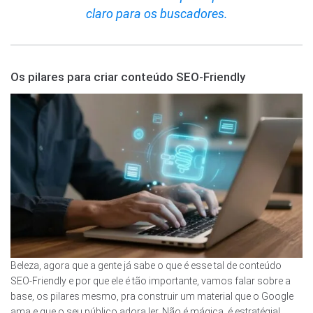
claro para os buscadores.
Os pilares para criar conteúdo SEO-Friendly
Beleza, agora que a gente já sabe o que é esse tal de conteúdo
SEO-Friendly e por que ele é tão importante, vamos falar sobre a
base, os pilares mesmo, pra construir um material que o Google
ama e que o seu público adora ler. Não é mágica, é estratégia!