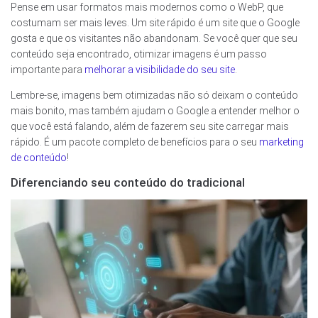
Pense em usar formatos mais modernos como o WebP, que
costumam ser mais leves. Um site rápido é um site que o Google
gosta e que os visitantes não abandonam. Se você quer que seu
conteúdo seja encontrado, otimizar imagens é um passo
importante para
melhorar a visibilidade do seu site
.
Lembre-se, imagens bem otimizadas não só deixam o conteúdo
mais bonito, mas também ajudam o Google a entender melhor o
que você está falando, além de fazerem seu site carregar mais
rápido. É um pacote completo de benefícios para o seu
marketing
de conteúdo
!
Diferenciando seu conteúdo do tradicional