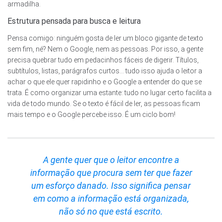
armadilha.
Estrutura pensada para busca e leitura
Pensa comigo: ninguém gosta de ler um bloco gigante de texto
sem fim, né? Nem o Google, nem as pessoas. Por isso, a gente
precisa quebrar tudo em pedacinhos fáceis de digerir. Títulos,
subtítulos, listas, parágrafos curtos… tudo isso ajuda o leitor a
achar o que ele quer rapidinho e o Google a entender do que se
trata. É como organizar uma estante: tudo no lugar certo facilita a
vida de todo mundo. Se o texto é fácil de ler, as pessoas ficam
mais tempo e o Google percebe isso. É um ciclo bom!
A gente quer que o leitor encontre a
informação que procura sem ter que fazer
um esforço danado. Isso significa pensar
em como a informação está organizada,
não só no que está escrito.