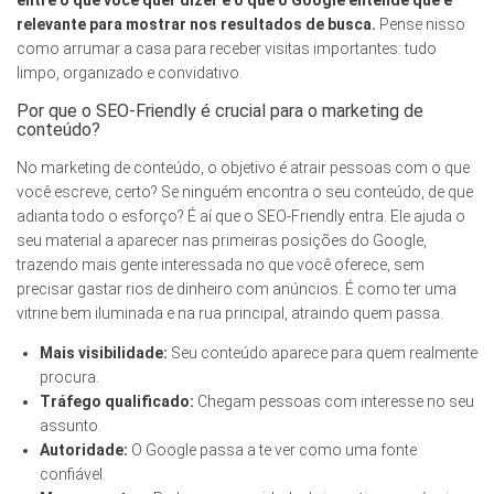
entre o que você quer dizer e o que o Google entende que é
relevante para mostrar nos resultados de busca.
Pense nisso
como arrumar a casa para receber visitas importantes: tudo
limpo, organizado e convidativo.
Por que o SEO-Friendly é crucial para o marketing de
conteúdo?
No marketing de conteúdo, o objetivo é atrair pessoas com o que
você escreve, certo? Se ninguém encontra o seu conteúdo, de que
adianta todo o esforço? É aí que o SEO-Friendly entra. Ele ajuda o
seu material a aparecer nas primeiras posições do Google,
trazendo mais gente interessada no que você oferece, sem
precisar gastar rios de dinheiro com anúncios. É como ter uma
vitrine bem iluminada e na rua principal, atraindo quem passa.
Mais visibilidade:
Seu conteúdo aparece para quem realmente
procura.
Tráfego qualificado:
Chegam pessoas com interesse no seu
assunto.
Autoridade:
O Google passa a te ver como uma fonte
confiável.