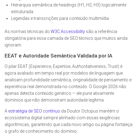
Hierarquia semântica de headings (H1, H2, H3) logicalmente
estruturada
Legendas e transcrições para conteúdo multimídia
As normas técnicas do
W3C Accessibility
são a referência
obrigatória para essa camada de SEO técnico que muitos ainda
ignoram.
EEAT e Autoridade Semântica Validada por IA
O pilar EEAT (Experience, Expertise, Authoritativeness, Trust) é
agora avaliado em tempo real por modelos de linguagem que
analisam profundidade semântica, originalidade de pensamento e
experiência real demonstrada no conteúdo. O Google 2026 não
apenas detecta conteúdo genérico — ele pune ativamente
domínios que não demonstram autoridade legítima.
A
estratégia de SEO contínuo
da Doutor Octopus mantém o
ecossistema digital sempre alinhado com essas exigências
algorítmicas, garantindo que cada novo artigo ou página fortaleça
o grafo de conhecimento do domínio.