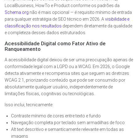
LocalBusiness, HowTo e Product conforme os padrões da
Schema.org
não é mais opcional — é requisito mínimo de entrada
para qualquer estratégia de SEO técnico em 2026. A
visibilidade e
classificação nos resultados
dependem diretamente da qualidade
e completeza desses dados estruturados.
Acessibilidade Digital como Fator Ativo de
Ranqueamento
A acessibilidade digital deixou de ser uma preocupação apenas de
conformidade legal com a LGPD ou a WCAG. Em 2026, o Google
detecta ativamente e recompensa sites que seguem as diretrizes
WCAG 2.1, priorizando conteúdo que pode ser consumido por
absolutamente qualquer usuário, independentemente de
limitações físicas, cognitivas ou tecnológicas.
Isso inclui, tecnicamente:
Contraste mínimo de cores entre texto e fundo
Navegação completa por teclado sem armadilhas de foco
Alt text descritivo e semanticamente relevante em todas as
imagens