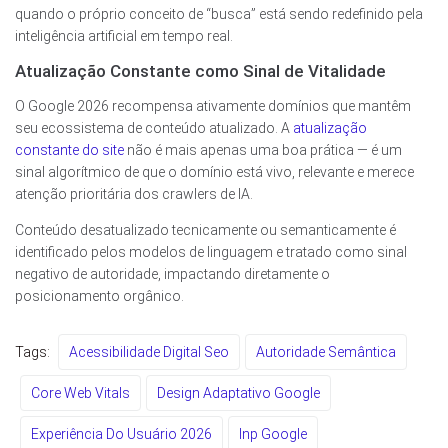
quando o próprio conceito de “busca” está sendo redefinido pela
inteligência artificial em tempo real.
Atualização Constante como Sinal de Vitalidade
O Google 2026 recompensa ativamente domínios que mantêm
seu ecossistema de conteúdo atualizado. A
atualização
constante do site
não é mais apenas uma boa prática — é um
sinal algorítmico de que o domínio está vivo, relevante e merece
atenção prioritária dos crawlers de IA.
Conteúdo desatualizado tecnicamente ou semanticamente é
identificado pelos modelos de linguagem e tratado como sinal
negativo de autoridade, impactando diretamente o
posicionamento orgânico.
Tags:
Acessibilidade Digital Seo
Autoridade Semântica
Core Web Vitals
Design Adaptativo Google
Experiência Do Usuário 2026
Inp Google