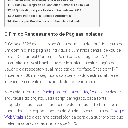
Conteúdo Evergreen vs. Conteúdo Sazonal na Era SGE
FAQ Estratégico para Featured Snippets em 2026
A Nova Economia da Atenção Algorítmica
Atualização Constante como Sinal de Vitalidade
O Fim do Ranqueamento de Páginas Isoladas
O Google 2026 avalia a experiência completa do usuário dentro de
um domínio, não páginas individuais. A métrica central deixou de
ser o LCP (Largest Contentful Paint) para dar lugar ao INP
(Interaction to Next Paint), que mede a latência entre a ação do
usuário e a resposta visual imediata da interface. Sites com INP
superior a 200 milissegundos são penalizados estruturalmente —
independentemente da qualidade do conteúdo textual.
Isso exige uma
inteligência pragmática na criação de sites
desde a
arquitetura do projeto. Cada script carregado, cada fonte
tipográfica, cada requisição ao servidor impacta diretamente a
capacidade de resposta percebida. As diretrizes oficiais do
Google
Web Vitals
são a espinha dorsal técnica para qualquer projeto que
pretenda sobreviver às métricas de 2026.