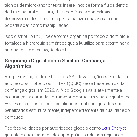
técnica de micro-anchor texts insere links de forma fluida dentro
do fluxo natural de leitura, utilizando frases contextuais que
descrevem o destino sem repetir a palavra-chave exata que
poderia soar como manipulação.
Isso distribui o link juice de forma orgânica por todo o domínio e
fortalece a hierarquia semântica que a IA utiliza para determinar a
autoridade de cada seção do site.
Segurança Digital como Sinal de Confiança
Algorítmica
A implementação de certificados SSL de validação estendida e a
adoção dos protocolos HTTP/3 (QUIC) são a base técnica da
confiança digital em 2026. A IA do Google avalia ativamente a
segurança da camada de transporte como um sinal de qualidade
— sites inseguros ou com certificados mal configurados são
penalizados estruturalmente, independentemente da qualidade do
conteúdo.
Padrões validados por autoridades globais como
Let’s Encrypt
garantem que a camada de criptografia atenda aos requisitos