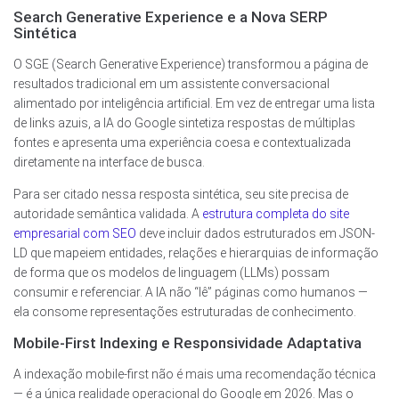
Search Generative Experience e a Nova SERP
Sintética
O SGE (Search Generative Experience) transformou a página de
resultados tradicional em um assistente conversacional
alimentado por inteligência artificial. Em vez de entregar uma lista
de links azuis, a IA do Google sintetiza respostas de múltiplas
fontes e apresenta uma experiência coesa e contextualizada
diretamente na interface de busca.
Para ser citado nessa resposta sintética, seu site precisa de
autoridade semântica validada. A
estrutura completa do site
empresarial com SEO
deve incluir dados estruturados em JSON-
LD que mapeiem entidades, relações e hierarquias de informação
de forma que os modelos de linguagem (LLMs) possam
consumir e referenciar. A IA não “lê” páginas como humanos —
ela consome representações estruturadas de conhecimento.
Mobile-First Indexing e Responsividade Adaptativa
A indexação mobile-first não é mais uma recomendação técnica
— é a única realidade operacional do Google em 2026. Mas o