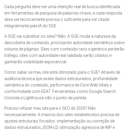
Cada pergunta deve ser uma intenção real de busca identificada
em ferramentas de pesquisa de palavras-chave, e cada resposta
deve ser tecnicamente precisa o suficiente para ser citada
integralmente pela IA do SGE.
A SGE vai substituir os sites? Não. A SGE muda a natureza da
descoberta de conteúdo, priorizando autoridade semântica sobre
volume de páginas. Sites com conteúdo raso e genérico perderão
tráfego; sites com autoridade real validada serão citados e
ganharão visibilidade exponencial.
Como saber se meu site está otimizado para o SGE? Através de
auditoria técnica que avalie dados estruturados, profundidade
semântica do conteúdo, performance de Core Web Vitals e
conformidade com EEAT. Ferramentas como Google Search
Console e Lighthouse são o ponto de partida.
Preciso refazer meu site para o SEO de 2026? Não
necessariamente. A maioria dos sites estabelecidos precisa de
ajustes estruturais focados: implementação ou correção de
dados estruturados JSON-LD, otimização agressiva de INP e