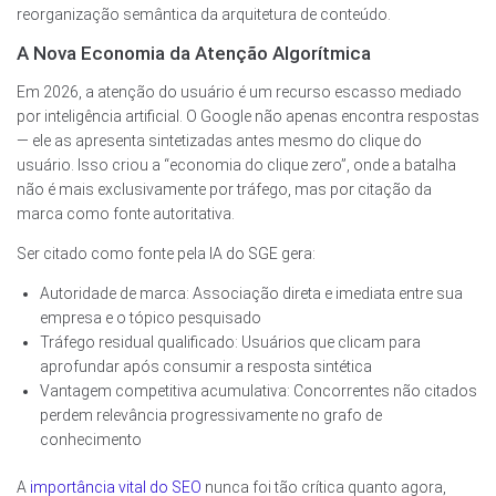
reorganização semântica da arquitetura de conteúdo.
A Nova Economia da Atenção Algorítmica
Em 2026, a atenção do usuário é um recurso escasso mediado
por inteligência artificial. O Google não apenas encontra respostas
— ele as apresenta sintetizadas antes mesmo do clique do
usuário. Isso criou a “economia do clique zero”, onde a batalha
não é mais exclusivamente por tráfego, mas por citação da
marca como fonte autoritativa.
Ser citado como fonte pela IA do SGE gera:
Autoridade de marca: Associação direta e imediata entre sua
empresa e o tópico pesquisado
Tráfego residual qualificado: Usuários que clicam para
aprofundar após consumir a resposta sintética
Vantagem competitiva acumulativa: Concorrentes não citados
perdem relevância progressivamente no grafo de
conhecimento
A
importância vital do SEO
nunca foi tão crítica quanto agora,