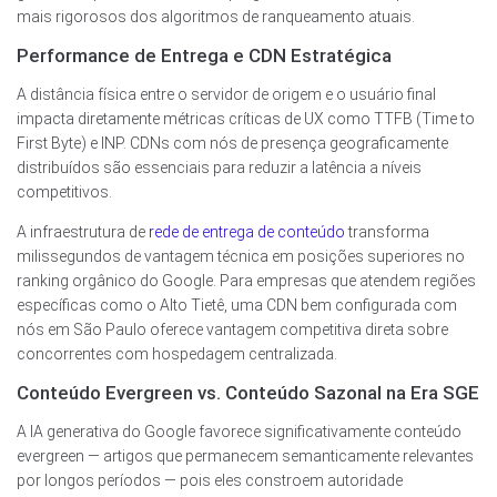
mais rigorosos dos algoritmos de ranqueamento atuais.
Performance de Entrega e CDN Estratégica
A distância física entre o servidor de origem e o usuário final
impacta diretamente métricas críticas de UX como TTFB (Time to
First Byte) e INP. CDNs com nós de presença geograficamente
distribuídos são essenciais para reduzir a latência a níveis
competitivos.
A infraestrutura de
rede de entrega de conteúdo
transforma
milissegundos de vantagem técnica em posições superiores no
ranking orgânico do Google. Para empresas que atendem regiões
específicas como o Alto Tietê, uma CDN bem configurada com
nós em São Paulo oferece vantagem competitiva direta sobre
concorrentes com hospedagem centralizada.
Conteúdo Evergreen vs. Conteúdo Sazonal na Era SGE
A IA generativa do Google favorece significativamente conteúdo
evergreen — artigos que permanecem semanticamente relevantes
por longos períodos — pois eles constroem autoridade