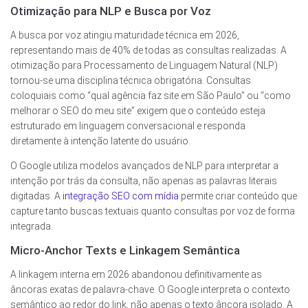
Otimização para NLP e Busca por Voz
A busca por voz atingiu maturidade técnica em 2026,
representando mais de 40% de todas as consultas realizadas. A
otimização para Processamento de Linguagem Natural (NLP)
tornou-se uma disciplina técnica obrigatória. Consultas
coloquiais como “qual agência faz site em São Paulo” ou “como
melhorar o SEO do meu site” exigem que o conteúdo esteja
estruturado em linguagem conversacional e responda
diretamente à intenção latente do usuário.
O Google utiliza modelos avançados de NLP para interpretar a
intenção por trás da consulta, não apenas as palavras literais
digitadas. A
integração SEO com mídia
permite criar conteúdo que
capture tanto buscas textuais quanto consultas por voz de forma
integrada.
Micro-Anchor Texts e Linkagem Semântica
A linkagem interna em 2026 abandonou definitivamente as
âncoras exatas de palavra-chave. O Google interpreta o contexto
semântico ao redor do link, não apenas o texto âncora isolado. A