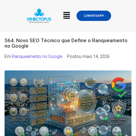
WHATSAPP
564. Novo SEO Técnico que Define o Ranqueamento
no Google
Em
Ranqueamento no Google
Postou
maio 14, 2026