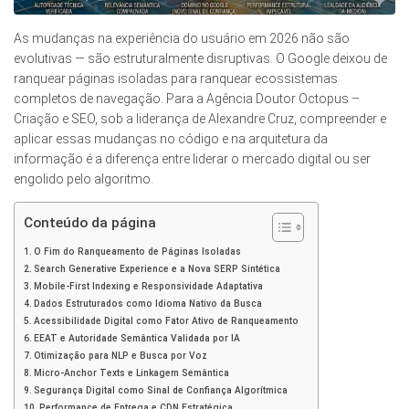
As mudanças na experiência do usuário em 2026 não são
evolutivas — são estruturalmente disruptivas. O Google deixou de
ranquear páginas isoladas para ranquear ecossistemas
completos de navegação. Para a Agência Doutor Octopus –
Criação e SEO, sob a liderança de Alexandre Cruz, compreender e
aplicar essas mudanças no código e na arquitetura da
informação é a diferença entre liderar o mercado digital ou ser
engolido pelo algoritmo.
Conteúdo da página
O Fim do Ranqueamento de Páginas Isoladas
Search Generative Experience e a Nova SERP Sintética
Mobile-First Indexing e Responsividade Adaptativa
Dados Estruturados como Idioma Nativo da Busca
Acessibilidade Digital como Fator Ativo de Ranqueamento
EEAT e Autoridade Semântica Validada por IA
Otimização para NLP e Busca por Voz
Micro-Anchor Texts e Linkagem Semântica
Segurança Digital como Sinal de Confiança Algorítmica
Performance de Entrega e CDN Estratégica