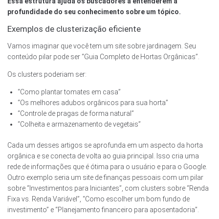
Essa estrutura ajuda os buscadores a entenderem a
profundidade do seu conhecimento sobre um tópico.
Exemplos de clusterização eficiente
Vamos imaginar que você tem um site sobre jardinagem. Seu
conteúdo pilar pode ser “Guia Completo de Hortas Orgânicas”.
Os clusters poderiam ser:
“Como plantar tomates em casa”
“Os melhores adubos orgânicos para sua horta”
“Controle de pragas de forma natural”
“Colheita e armazenamento de vegetais”
Cada um desses artigos se aprofunda em um aspecto da horta
orgânica e se conecta de volta ao guia principal. Isso cria uma
rede de informações que é ótima para o usuário e para o Google.
Outro exemplo seria um site de finanças pessoais com um pilar
sobre “Investimentos para Iniciantes”, com clusters sobre “Renda
Fixa vs. Renda Variável”, “Como escolher um bom fundo de
investimento” e “Planejamento financeiro para aposentadoria”.