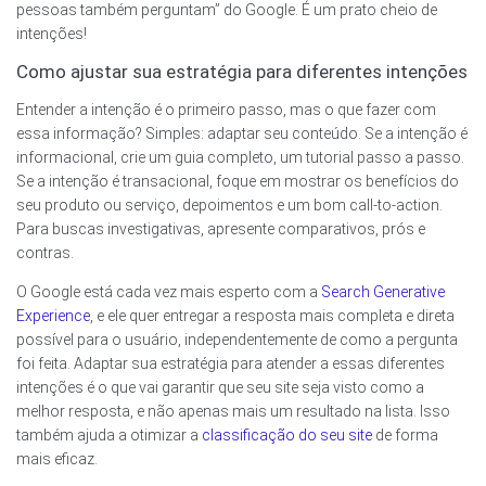
pessoas também perguntam” do Google. É um prato cheio de
intenções!
Como ajustar sua estratégia para diferentes intenções
Entender a intenção é o primeiro passo, mas o que fazer com
essa informação? Simples: adaptar seu conteúdo. Se a intenção é
informacional, crie um guia completo, um tutorial passo a passo.
Se a intenção é transacional, foque em mostrar os benefícios do
seu produto ou serviço, depoimentos e um bom call-to-action.
Para buscas investigativas, apresente comparativos, prós e
contras.
O Google está cada vez mais esperto com a
Search Generative
Experience
, e ele quer entregar a resposta mais completa e direta
possível para o usuário, independentemente de como a pergunta
foi feita. Adaptar sua estratégia para atender a essas diferentes
intenções é o que vai garantir que seu site seja visto como a
melhor resposta, e não apenas mais um resultado na lista. Isso
também ajuda a otimizar a
classificação do seu site
de forma
mais eficaz.