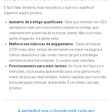
É fácil falar de teoria, mas na prática, o que isso significa?
Vejamos alguns pontos:
Aumento de tráfego qualificado:
Sites que investem em SEO
semântico veem um crescimento notável no tráfego que
realmente tem potencial de se tornar cliente. Não é só mais
gente chegando, é a gente certa.
Melhora nas métricas de engajamento:
Taxas de cliques
(CTR) mais altas, tempo de permanência maior na página e
menos abandonos são sinais claros de que a estratégia
semântica está funcionando. O usuário está satisfeito.
Posicionamento para mais termos:
Ao focar em tópicos e
intenções, você acaba aparecendo para uma gama muito
maior de buscas relacionadas, mesmo aquelas que você não
tinha planejado otimizar diretamente. É um efeito cascata
positivo.
A verdade é que o Google está cada vez