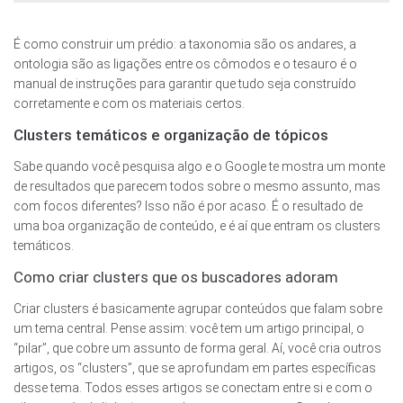
É como construir um prédio: a taxonomia são os andares, a
ontologia são as ligações entre os cômodos e o tesauro é o
manual de instruções para garantir que tudo seja construído
corretamente e com os materiais certos.
Clusters temáticos e organização de tópicos
Sabe quando você pesquisa algo e o Google te mostra um monte
de resultados que parecem todos sobre o mesmo assunto, mas
com focos diferentes? Isso não é por acaso. É o resultado de
uma boa organização de conteúdo, e é aí que entram os clusters
temáticos.
Como criar clusters que os buscadores adoram
Criar clusters é basicamente agrupar conteúdos que falam sobre
um tema central. Pense assim: você tem um artigo principal, o
“pilar”, que cobre um assunto de forma geral. Aí, você cria outros
artigos, os “clusters”, que se aprofundam em partes específicas
desse tema. Todos esses artigos se conectam entre si e com o