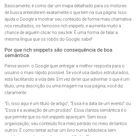
Basicamente, é como dar um mapa detalhado para os motores
de busca entenderem exatamente o que tem na sua página. Isso
ajuda o Google a mostrar seu conteúdo de forma mais chamativa
nos resultados, os famosos
rich snippets
, e aumenta muito a
chance de alguém clicar no seu link. É uma forma de falar a
mesma língua que os robôs do Google, sabe?
Por que rich snippets são consequência de boa
semântica
Pense assim: o Google quer entregar a melhor resposta para o
usuário o mais rápido possível. Se você usa dados estruturados,
está facilitando a vida dele. Em vez de ter que adivinhar o que é um
título, uma descrição ou uma imagem na sua página, você diz
claramente:
“Ei, isso aqui é um título de artigo”, “Essa é a data de um evento” ou
“Essa é a avaliação de um produto”. Essa clareza semântica é o
que permite que os
rich snippets
apareçam. Sem essa
organização, seu conteúdo fica meio perdido no meio de tantos
outros. É como tentar achar um livro numa biblioteca sem