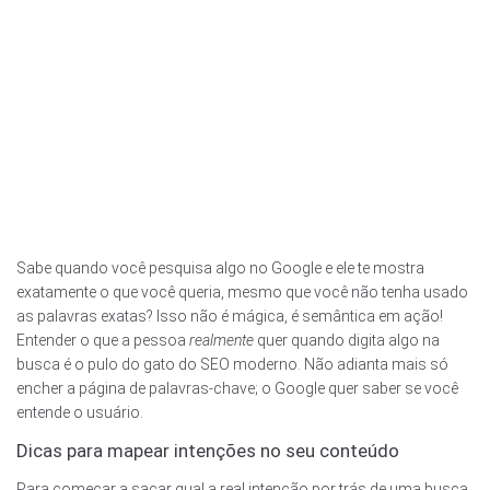
Sabe quando você pesquisa algo no Google e ele te mostra
exatamente o que você queria, mesmo que você não tenha usado
as palavras exatas? Isso não é mágica, é semântica em ação!
Entender o que a pessoa
realmente
quer quando digita algo na
busca é o pulo do gato do SEO moderno. Não adianta mais só
encher a página de palavras-chave; o Google quer saber se você
entende o usuário.
Dicas para mapear intenções no seu conteúdo
Para começar a sacar qual a real intenção por trás de uma busca,