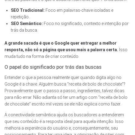
SEO Tradicional:
Foco em palavras-chave isoladas e
repetição.
SEO Semântico:
Foco no significado, contexto e intenção por
trás da busca.
A grande sacada é que o Google quer entregar a melhor
resposta, não só a página que usou mais a palavra certa.
Isso
muda tudo na forma de criar conteúdo.
O papel do significado por trás das buscas
Entender o que a pessoa
realmente
quer quando digita algo no
Google é a chave. Alguém busca “receita de bolo de chocolate”?
Provavelmente quer o passo a passo, ingredientes, talvez dicas
para não errar. Não adianta só ter um artigo com “receita de bolo
de chocolate” escrito mil vezes se ele não explica como fazer.
A conectividade semântica ajuda os buscadores a entenderem
que seu conteúdo é a resposta ideal para aquela intenção. Isso
melhora a experiência do usuário e, consequentemente, seu
posicionamento. Para ter uma ideia, a otimização de sites com