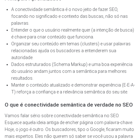
A conectividade semântica é o novo jeito de fazer SEO,
focando no significado e contexto das buscas, não só nas
palavras.
Entender o que o usuário realmente quer (a intenção de busca)
é chave para criar conteúdo que funciona.
Organizar seu conteúdo em temas (clusters) e usar palavras
relacionadas ajuda os buscadores a entenderem sua
autoridade.
Dados estruturados (Schema Markup) e uma boa experiência
do usuário andam juntos com a semântica para melhores
resultados.
Manter o conteúdo atualizado e demonstrar experiência (E-E-A-
T) reforça a confiança e a relevância semântica do seu site.
O que é conectividade semântica de verdade no SEO
Vamos falar sério sobre conectividade semântica no SEO.
Esquece aquela ideia antiga de encher página com palavra-chave.
Hoje, o jogo é outro. Os buscadores, tipo o Google, ficaram muito
mais espertos. Eles não querem só saber se você usou a palavra