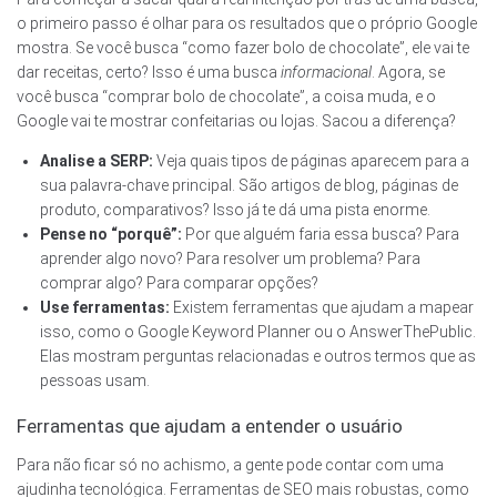
o primeiro passo é olhar para os resultados que o próprio Google
mostra. Se você busca “como fazer bolo de chocolate”, ele vai te
dar receitas, certo? Isso é uma busca
informacional
. Agora, se
você busca “comprar bolo de chocolate”, a coisa muda, e o
Google vai te mostrar confeitarias ou lojas. Sacou a diferença?
Analise a SERP:
Veja quais tipos de páginas aparecem para a
sua palavra-chave principal. São artigos de blog, páginas de
produto, comparativos? Isso já te dá uma pista enorme.
Pense no “porquê”:
Por que alguém faria essa busca? Para
aprender algo novo? Para resolver um problema? Para
comprar algo? Para comparar opções?
Use ferramentas:
Existem ferramentas que ajudam a mapear
isso, como o Google Keyword Planner ou o AnswerThePublic.
Elas mostram perguntas relacionadas e outros termos que as
pessoas usam.
Ferramentas que ajudam a entender o usuário
Para não ficar só no achismo, a gente pode contar com uma
ajudinha tecnológica. Ferramentas de SEO mais robustas, como