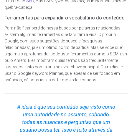
o futuro do
SEO
, e as LSI Keywords são peças importantes nesse
quebra-cabeça.
Ferramentas para expandir o vocabulário do conteúdo
Para não ficar perdido nessa busca por palavras relacionadas,
existem algumas ferramentas que facilitam a vida. O próprio
Google, com suas sugestões de busca e “pesquisas
relacionadas”, já é um ótimo ponto de partida. Mas se você quer
algo mais aprofundado, pode usar ferramentas como o SEMrush
ou o Ahrefs. Eles mostram quais termos são frequentemente
buscados junto com a sua palavra-chave principal. Outra dica é
usar o Google Keyword Planner, que, apesar de ser focado em
anúncios, dá boas ideias de termos relacionados.
A ideia é que seu conteúdo seja visto como
uma autoridade no assunto, cobrindo
todas as nuances e perguntas que um
usuário possa ter. Isso é feito através da