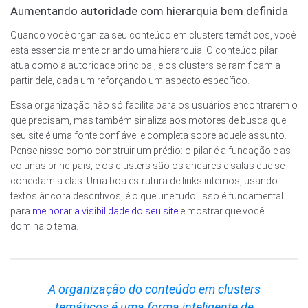
Aumentando autoridade com hierarquia bem definida
Quando você organiza seu conteúdo em clusters temáticos, você
está essencialmente criando uma hierarquia. O conteúdo pilar
atua como a autoridade principal, e os clusters se ramificam a
partir dele, cada um reforçando um aspecto específico.
Essa organização não só facilita para os usuários encontrarem o
que precisam, mas também sinaliza aos motores de busca que
seu site é uma fonte confiável e completa sobre aquele assunto.
Pense nisso como construir um prédio: o pilar é a fundação e as
colunas principais, e os clusters são os andares e salas que se
conectam a elas. Uma boa estrutura de links internos, usando
textos âncora descritivos, é o que une tudo. Isso é fundamental
para
melhorar a visibilidade do seu site
e mostrar que você
domina o tema.
A organização do conteúdo em clusters
temáticos é uma forma inteligente de