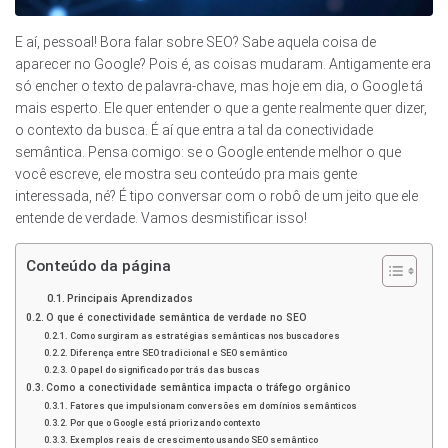
E aí, pessoal! Bora falar sobre SEO? Sabe aquela coisa de
aparecer no Google? Pois é, as coisas mudaram. Antigamente era
só encher o texto de palavra-chave, mas hoje em dia, o Google tá
mais esperto. Ele quer entender o que a gente realmente quer dizer,
o contexto da busca. É aí que entra a tal da conectividade
semântica. Pensa comigo: se o Google entende melhor o que
você escreve, ele mostra seu conteúdo pra mais gente
interessada, né? É tipo conversar com o robô de um jeito que ele
entende de verdade. Vamos desmistificar isso!
Conteúdo da página
Principais Aprendizados
O que é conectividade semântica de verdade no SEO
Como surgiram as estratégias semânticas nos buscadores
Diferença entre SEO tradicional e SEO semântico
O papel do significado por trás das buscas
Como a conectividade semântica impacta o tráfego orgânico
Fatores que impulsionam conversões em domínios semânticos
Por que o Google está priorizando contexto
Exemplos reais de crescimento usando SEO semântico