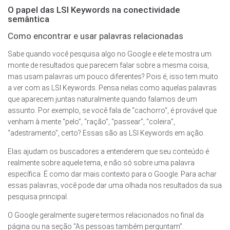
O papel das LSI Keywords na conectividade
semântica
Como encontrar e usar palavras relacionadas
Sabe quando você pesquisa algo no Google e ele te mostra um
monte de resultados que parecem falar sobre a mesma coisa,
mas usam palavras um pouco diferentes? Pois é, isso tem muito
a ver com as LSI Keywords. Pensa nelas como aquelas palavras
que aparecem juntas naturalmente quando falamos de um
assunto. Por exemplo, se você fala de “cachorro”, é provável que
venham à mente “pelo”, “ração”, “passear”, “coleira”,
“adestramento”, certo? Essas são as LSI Keywords em ação.
Elas ajudam os buscadores a entenderem que seu conteúdo é
realmente sobre aquele tema, e não só sobre uma palavra
específica. É como dar mais contexto para o Google. Para achar
essas palavras, você pode dar uma olhada nos resultados da sua
pesquisa principal.
O Google geralmente sugere termos relacionados no final da
página ou na seção “As pessoas também perguntam”.