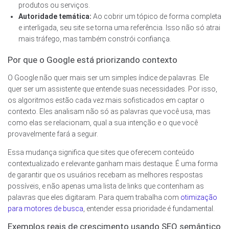
produtos ou serviços.
Autoridade temática:
Ao cobrir um tópico de forma completa
e interligada, seu site se torna uma referência. Isso não só atrai
mais tráfego, mas também constrói confiança.
Por que o Google está priorizando contexto
O Google não quer mais ser um simples índice de palavras. Ele
quer ser um assistente que entende suas necessidades. Por isso,
os algoritmos estão cada vez mais sofisticados em captar o
contexto. Eles analisam não só as palavras que você usa, mas
como elas se relacionam, qual a sua intenção e o que você
provavelmente fará a seguir.
Essa mudança significa que sites que oferecem conteúdo
contextualizado e relevante ganham mais destaque. É uma forma
de garantir que os usuários recebam as melhores respostas
possíveis, e não apenas uma lista de links que contenham as
palavras que eles digitaram. Para quem trabalha com
otimização
para motores de busca
, entender essa prioridade é fundamental.
Exemplos reais de crescimento usando SEO semântico