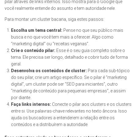
pilar através de links internos. Isso mostra para o Google que
você realmente entende do assunto e tem autoridade nele.
Para montar um cluster bacana, siga estes passos:
Escolha um tema central:
Pense no que seu público mais
busca e no que você tem mais a oferecer. Algo como
“marketing digital” ou “receitas veganas”.
Crie o conteúdo pilar:
Esse é o seu guia completo sobre o
tema. Ele precisa ser longo, detalhado e cobrir tudo de forma
geral.
Desenvolva os conteúdos de cluster:
Para cada sub-tópico
do seu pilar, crie um artigo específico. Se o pilar é “marketing
digital”, um cluster pode ser “SEO para iniciantes”, outro
“marketing de conteúdo para pequenas empresas”, e assim
por diante.
Faça links internos:
Conecte o pilar aos clusters e os clusters
entre si. Use palavras-chave relevantes no texto âncora. Isso
ajuda os buscadores a entenderem a relação entre os
conteúdos e a distribuírem a autoridade.