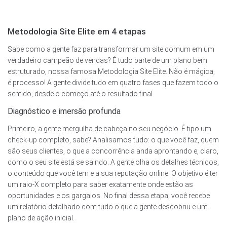
Metodologia Site Elite em 4 etapas
Sabe como a gente faz para transformar um site comum em um
verdadeiro campeão de vendas? É tudo parte de um plano bem
estruturado, nossa famosa Metodologia Site Elite. Não é mágica,
é processo! A gente divide tudo em quatro fases que fazem todo o
sentido, desde o começo até o resultado final.
Diagnóstico e imersão profunda
Primeiro, a gente mergulha de cabeça no seu negócio. É tipo um
check-up completo, sabe? Analisamos tudo: o que você faz, quem
são seus clientes, o que a concorrência anda aprontando e, claro,
como o seu site está se saindo. A gente olha os detalhes técnicos,
o conteúdo que você tem e a sua reputação online. O objetivo é ter
um raio-X completo para saber exatamente onde estão as
oportunidades e os gargalos. No final dessa etapa, você recebe
um relatório detalhado com tudo o que a gente descobriu e um
plano de ação inicial.