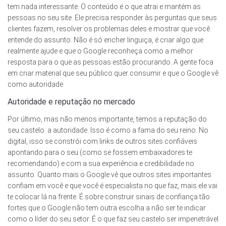
tem nada interessante. O conteúdo é o que atrai e mantém as
pessoas no seu site. Ele precisa responder às perguntas que seus
clientes fazem, resolver os problemas deles e mostrar que você
entende do assunto. Não é só encher linguiça, é criar algo que
realmente ajude e que o Google reconheça como a melhor
resposta para o que as pessoas estão procurando. A gente foca
em criar material que seu público quer consumir e que o Google vê
como autoridade.
Autoridade e reputação no mercado
Por último, mas não menos importante, temos a reputação do
seu castelo: a autoridade. Isso é como a fama do seu reino. No
digital, isso se constrói com links de outros sites confiáveis
apontando para o seu (como se fossem embaixadores te
recomendando) e com a sua experiência e credibilidade no
assunto. Quanto mais o Google vê que outros sites importantes
confiam em você e que você é especialista no que faz, mais ele vai
te colocar lá na frente. É sobre construir sinais de confiança tão
fortes que o Google não tem outra escolha a não ser te indicar
como o líder do seu setor. É o que faz seu castelo ser impenetrável