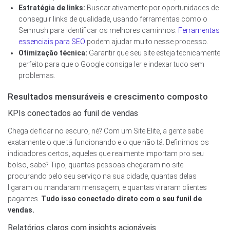
Estratégia de links:
Buscar ativamente por oportunidades de
conseguir links de qualidade, usando ferramentas como o
Semrush para identificar os melhores caminhos.
Ferramentas
essenciais para SEO
podem ajudar muito nesse processo.
Otimização técnica:
Garantir que seu site esteja tecnicamente
perfeito para que o Google consiga ler e indexar tudo sem
problemas.
Resultados mensuráveis e crescimento composto
KPIs conectados ao funil de vendas
Chega de ficar no escuro, né? Com um Site Elite, a gente sabe
exatamente o que tá funcionando e o que não tá. Definimos os
indicadores certos, aqueles que realmente importam pro seu
bolso, sabe? Tipo, quantas pessoas chegaram no site
procurando pelo seu serviço na sua cidade, quantas delas
ligaram ou mandaram mensagem, e quantas viraram clientes
pagantes.
Tudo isso conectado direto com o seu funil de
vendas.
Relatórios claros com insights acionáveis