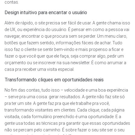
contas.
Design intuitivo para encantar o usuário
Além de rápido, o site precisa ser fácil de usar. A gente chama isso
de UX, ou experiência do usuário. É pensar em como a pessoa vai
navegar, encontrar o que procura sem se perder. Um menu claro,
botões que fazem sentido, informações fáceis de achar. Tudo
isso faz o cliente se sentir bem-vindo e mais propenso a ficar e
fazer o que você quer que ele faça, seja comprar algo, pedir um
orçamento ou se inscrever na sua newsletter. É como arrumar a
casa pra receber uma visita especial.
Transformando cliques em oportunidades reais
No fim das contas, tudo isso – velocidade e uma boa experiência
– serve pra uma coisa: gerar resultados. A gente não faz site só
pra ter um site. A gente faz pra que ele trabalhe pra você,
transformando visitantes em clientes. Cada clique, cada página
visitada, cada formulário preenchido é uma oportunidade. E a
gente usa todas as técnicas pra garantir que essas oportunidades
não se percam pelo caminho. É sobre fazer o seu site ser o seu