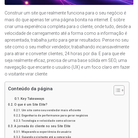
Construir um site que realmente funciona para o seu negócio é
mais do que apenas ter uma página bonita na internet. É sobre
criar uma experiência completa para o cliente, onde tudo, desde a
velocidade de carregamento até a forma como a informação é
apresentada, trabalha junto para gerar resultados. Pense no seu
site como o seu melhor vendedor, trabalhando incansavelmente
para atrair e converter clientes, 24 horas por dia. E para que ele
seja realmente eficaz, precisa de uma base sólida em SEO, uma
navegação que encante o usuário (UX) e um foco claro em fazer
o visitante virar cliente.
Conteúdo da página
Key Takeaways
O que é um Site Elite?
Um site como seu vendedor mais eficiente
Engenharia de performance para gerar negócios
Tecnologia e velocidade como alicerce
A jornada do cliente no seu Site Elite
Mapeando a experiência do usuário
Guiando o visitante até a conversão