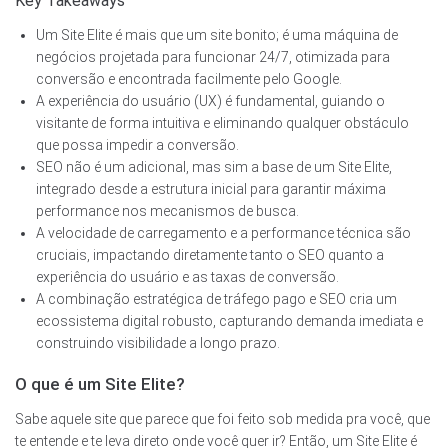
Key Takeaways
Um Site Elite é mais que um site bonito; é uma máquina de
negócios projetada para funcionar 24/7, otimizada para
conversão e encontrada facilmente pelo Google.
A experiência do usuário (UX) é fundamental, guiando o
visitante de forma intuitiva e eliminando qualquer obstáculo
que possa impedir a conversão.
SEO não é um adicional, mas sim a base de um Site Elite,
integrado desde a estrutura inicial para garantir máxima
performance nos mecanismos de busca.
A velocidade de carregamento e a performance técnica são
cruciais, impactando diretamente tanto o SEO quanto a
experiência do usuário e as taxas de conversão.
A combinação estratégica de tráfego pago e SEO cria um
ecossistema digital robusto, capturando demanda imediata e
construindo visibilidade a longo prazo.
O que é um Site Elite?
Sabe aquele site que parece que foi feito sob medida pra você, que
te entende e te leva direto onde você quer ir? Então, um Site Elite é