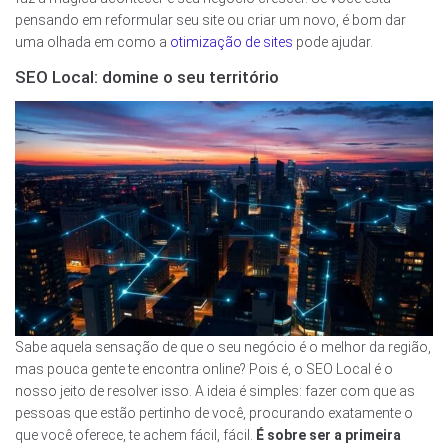
pensando em reformular seu site ou criar um novo, é bom dar
uma olhada em como a
otimização de sites
pode ajudar.
SEO Local: domine o seu território
Sabe aquela sensação de que o seu negócio é o melhor da região,
mas pouca gente te encontra online? Pois é, o SEO Local é o
nosso jeito de resolver isso. A ideia é simples: fazer com que as
pessoas que estão pertinho de você, procurando exatamente o
que você oferece, te achem fácil, fácil.
É sobre ser a primeira