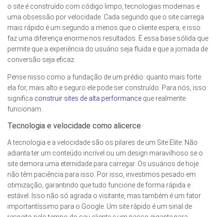
o site é construído com código limpo, tecnologias modernas e
uma obsessão por velocidade. Cada segundo que o site carrega
mais rápido é um segundo a menos que o cliente espera, e isso
faz uma diferença enorme nos resultados. É essa base sólida que
permite que a experiência do usuário seja fluida e que a jornada de
conversão seja eficaz.
Pense nisso como a fundação de um prédio: quanto mais forte
ela for, mais alto e seguro ele pode ser construído. Para nós, isso
significa
construir sites de alta performance
que realmente
funcionam.
Tecnologia e velocidade como alicerce
A tecnologia e a velocidade são os pilares de um Site Elite. Não
adianta ter um conteúdo incrível ou um design maravilhoso se o
site demora uma eternidade para carregar. Os usuários de hoje
não têm paciência para isso. Por isso, investimos pesado em
otimização, garantindo que tudo funcione de forma rápida e
estável. Isso não só agrada o visitante, mas também é um fator
importantíssimo para o Google. Um site rápido é um sinal de