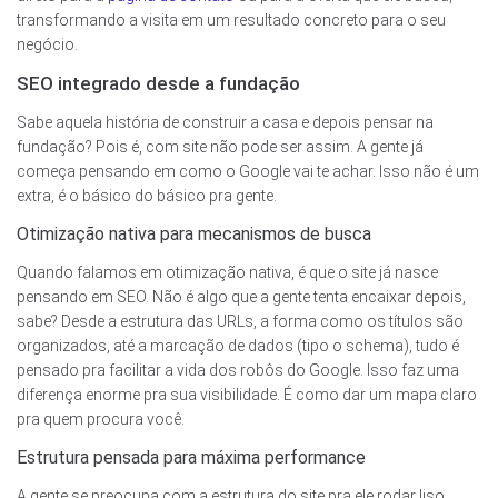
transformando a visita em um resultado concreto para o seu
negócio.
SEO integrado desde a fundação
Sabe aquela história de construir a casa e depois pensar na
fundação? Pois é, com site não pode ser assim. A gente já
começa pensando em como o Google vai te achar. Isso não é um
extra, é o básico do básico pra gente.
Otimização nativa para mecanismos de busca
Quando falamos em otimização nativa, é que o site já nasce
pensando em SEO. Não é algo que a gente tenta encaixar depois,
sabe? Desde a estrutura das URLs, a forma como os títulos são
organizados, até a marcação de dados (tipo o schema), tudo é
pensado pra facilitar a vida dos robôs do Google. Isso faz uma
diferença enorme pra sua visibilidade. É como dar um mapa claro
pra quem procura você.
Estrutura pensada para máxima performance
A gente se preocupa com a estrutura do site pra ele rodar liso.