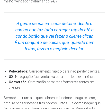
melhor vendedor, trabalhando 24/7.
A gente pensa em cada detalhe, desde o
código que faz tudo carregar rápido até a
cor do botão que vai fazer o cliente clicar.
É um conjunto de coisas que, quando bem
feitas, fazem o negócio decolar.
Velocidade:
Carregamento rápido para não perder clientes.
UX:
Navegação fácil e intuitiva para uma boa experiência.
Conversão:
Otimização para transformar visitantes em
clientes.
Se você quer um site que realmente funcione e traga retorno,
precisa pensar nesses três pontos juntos. É a combinação que
faz a mágica acontecer e seu negócio crescer. Se você está