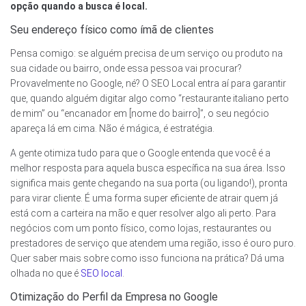
opção quando a busca é local.
Seu endereço físico como ímã de clientes
Pensa comigo: se alguém precisa de um serviço ou produto na
sua cidade ou bairro, onde essa pessoa vai procurar?
Provavelmente no Google, né? O SEO Local entra aí para garantir
que, quando alguém digitar algo como “restaurante italiano perto
de mim” ou “encanador em [nome do bairro]”, o seu negócio
apareça lá em cima. Não é mágica, é estratégia.
A gente otimiza tudo para que o Google entenda que você é a
melhor resposta para aquela busca específica na sua área. Isso
significa mais gente chegando na sua porta (ou ligando!), pronta
para virar cliente. É uma forma super eficiente de atrair quem já
está com a carteira na mão e quer resolver algo ali perto. Para
negócios com um ponto físico, como lojas, restaurantes ou
prestadores de serviço que atendem uma região, isso é ouro puro.
Quer saber mais sobre como isso funciona na prática? Dá uma
olhada no que é
SEO local
.
Otimização do Perfil da Empresa no Google