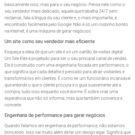
basicamente isso, mas para o seu negócio. Pense nele como o
seu vendedor mais dedicado, aquele que trabalha 24/7 sem
reclamar, fala a língua do seu cliente e, o mais importante, é
encontrado facilmente pelo Google. Não é só um rostinho bonito
na internet; é uma máquina de gerar negócios.
Um site como seu vendedor mais eficiente
Esqueça a ideia de que um site é só um cartão de visitas digital.
Um Site Elite é projetado para ser o seu principal canal de vendas.
Ele é construído com uma engenharia focada em performance, o
que significa que cada detalhe é pensado para atrair visitantes e
transformá-los em clientes. É como ter um funcionário incansável
que entende o que o cliente procura e o guia suavemente até a
compra, tudo isso enquanto você dorme. É sobre criar uma
experiência que não só informa, mas que também convence e
converte.
Engenharia de performance para gerar negócios
Quando falamos em engenharia de performance, não estamos
brincando. Isso vai muito além de ter um design legal. Significa que