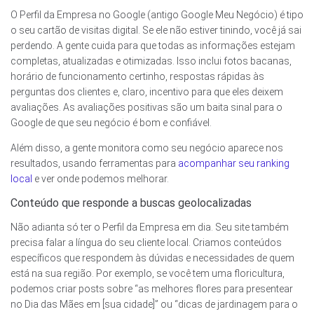
O Perfil da Empresa no Google (antigo Google Meu Negócio) é tipo
o seu cartão de visitas digital. Se ele não estiver tinindo, você já sai
perdendo. A gente cuida para que todas as informações estejam
completas, atualizadas e otimizadas. Isso inclui fotos bacanas,
horário de funcionamento certinho, respostas rápidas às
perguntas dos clientes e, claro, incentivo para que eles deixem
avaliações. As avaliações positivas são um baita sinal para o
Google de que seu negócio é bom e confiável.
Além disso, a gente monitora como seu negócio aparece nos
resultados, usando ferramentas para
acompanhar seu ranking
local
e ver onde podemos melhorar.
Conteúdo que responde a buscas geolocalizadas
Não adianta só ter o Perfil da Empresa em dia. Seu site também
precisa falar a língua do seu cliente local. Criamos conteúdos
específicos que respondem às dúvidas e necessidades de quem
está na sua região. Por exemplo, se você tem uma floricultura,
podemos criar posts sobre “as melhores flores para presentear
no Dia das Mães em [sua cidade]” ou “dicas de jardinagem para o