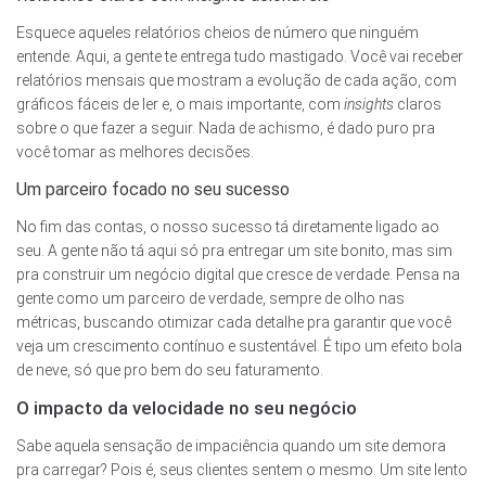
Esquece aqueles relatórios cheios de número que ninguém
entende. Aqui, a gente te entrega tudo mastigado. Você vai receber
relatórios mensais que mostram a evolução de cada ação, com
gráficos fáceis de ler e, o mais importante, com
insights
claros
sobre o que fazer a seguir. Nada de achismo, é dado puro pra
você tomar as melhores decisões.
Um parceiro focado no seu sucesso
No fim das contas, o nosso sucesso tá diretamente ligado ao
seu. A gente não tá aqui só pra entregar um site bonito, mas sim
pra construir um negócio digital que cresce de verdade. Pensa na
gente como um parceiro de verdade, sempre de olho nas
métricas, buscando otimizar cada detalhe pra garantir que você
veja um crescimento contínuo e sustentável. É tipo um efeito bola
de neve, só que pro bem do seu faturamento.
O impacto da velocidade no seu negócio
Sabe aquela sensação de impaciência quando um site demora
pra carregar? Pois é, seus clientes sentem o mesmo. Um site lento