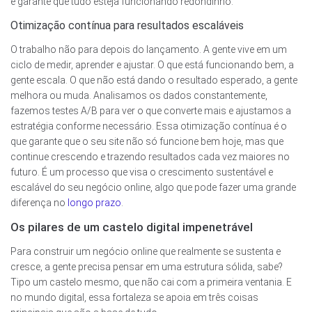
e garante que tudo esteja funcionando redondinho.
Otimização contínua para resultados escaláveis
O trabalho não para depois do lançamento. A gente vive em um
ciclo de medir, aprender e ajustar. O que está funcionando bem, a
gente escala. O que não está dando o resultado esperado, a gente
melhora ou muda. Analisamos os dados constantemente,
fazemos testes A/B para ver o que converte mais e ajustamos a
estratégia conforme necessário. Essa otimização contínua é o
que garante que o seu site não só funcione bem hoje, mas que
continue crescendo e trazendo resultados cada vez maiores no
futuro. É um processo que visa o crescimento sustentável e
escalável do seu negócio online, algo que pode fazer uma grande
diferença no
longo prazo
.
Os pilares de um castelo digital impenetrável
Para construir um negócio online que realmente se sustenta e
cresce, a gente precisa pensar em uma estrutura sólida, sabe?
Tipo um castelo mesmo, que não cai com a primeira ventania. E
no mundo digital, essa fortaleza se apoia em três coisas