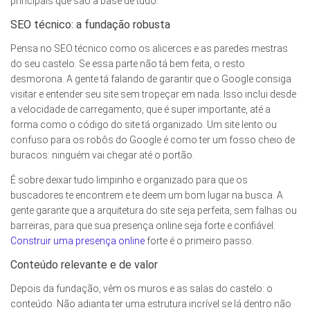
principais que são a base de tudo.
SEO técnico: a fundação robusta
Pensa no SEO técnico como os alicerces e as paredes mestras
do seu castelo. Se essa parte não tá bem feita, o resto
desmorona. A gente tá falando de garantir que o Google consiga
visitar e entender seu site sem tropeçar em nada. Isso inclui desde
a velocidade de carregamento, que é super importante, até a
forma como o código do site tá organizado. Um site lento ou
confuso para os robôs do Google é como ter um fosso cheio de
buracos: ninguém vai chegar até o portão.
É sobre deixar tudo limpinho e organizado para que os
buscadores te encontrem e te deem um bom lugar na busca. A
gente garante que a arquitetura do site seja perfeita, sem falhas ou
barreiras, para que sua presença online seja forte e confiável.
Construir uma presença online
forte é o primeiro passo.
Conteúdo relevante e de valor
Depois da fundação, vêm os muros e as salas do castelo: o
conteúdo. Não adianta ter uma estrutura incrível se lá dentro não