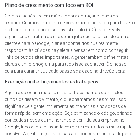
Plano de crescimento com foco em ROI
Com o diagnóstico em mãos, é hora de traçar o mapa do
tesouro. Criamos um plano de crescimento pensado para trazer o
melhor retorno sobre o seu investimento (ROI). Isso envolve
organizar a estrutura do site de um jeito que faça sentido para o
cliente e para o Google, planejar conteúdos que realmente
respondam às dúvidas da galera e pensar em como conseguir
links de outros sites importantes. A gente também define metas
claras e um cronograma para tudo isso acontecer. É o nosso
guia para garantir que cada passo seja dado na direção certa.
Execução ágil e lançamentos estratégicos
Agora é colocar a mão na massa! Trabalhamos com ciclos
curtos de desenvolvimento, o que chamamos de sprints. Isso
significa que a gente implementa as melhorias e novidades de
forma rápida, sem enrolação. Seja otimizando o código, criando
conteúdos novos ou melhorando o perfil da sua empresa no
Google, tudo é feito pensando em gerar resultados o mais rápido
possível. A gente lança as coisas aos poucos, monitora de perto