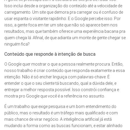
Isso inclui desde a organização do conteúdo até a velocidade de
carregamento. Um site que demora pra carregar ou é confuso de
usar espanta o visitante rapidinho. E o Google percebe isso. Por
isso, a gente foca em ter um site que não só aparece bem nos
resultados, mas que também oferece uma experiência bacana pra
quem chega lá. Afinal, de que adianta um monte de gente chegar se
ninguém fica?
Conteúdo que responde à intenção de busca
O Google quer mostrar o que a pessoa realmente procura. Então,
nosso trabalho é criar conteúdo que responda exatamente a essa
intenção. Não é só encher linguiça com palavras-chave. É
entender o que o seu cliente tá buscando, qual a dúvida dele, e
entregar a melhor resposta possível. Isso constrói confiança e
mostra pro Google que você é a referência no assunto.
É um trabalho que exige pesquisa e um bom entendimento do
público, mas o resultado é um tráfego mais qualificado e com
mais chance de virar negócio. A inteligência artificial já está
mudando a forma como as buscas funcionam, e estar alinhado