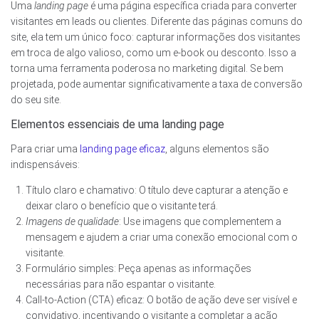
Uma
landing page
é uma página específica criada para converter
visitantes em leads ou clientes. Diferente das páginas comuns do
site, ela tem um único foco: capturar informações dos visitantes
em troca de algo valioso, como um e-book ou desconto. Isso a
torna uma ferramenta poderosa no marketing digital. Se bem
projetada, pode aumentar significativamente a taxa de conversão
do seu site.
Elementos essenciais de uma landing page
Para criar uma
landing page eficaz
, alguns elementos são
indispensáveis:
Título claro e chamativo: O título deve capturar a atenção e
deixar claro o benefício que o visitante terá.
Imagens de qualidade
: Use imagens que complementem a
mensagem e ajudem a criar uma conexão emocional com o
visitante.
Formulário simples: Peça apenas as informações
necessárias para não espantar o visitante.
Call-to-Action (CTA) eficaz: O botão de ação deve ser visível e
convidativo, incentivando o visitante a completar a ação