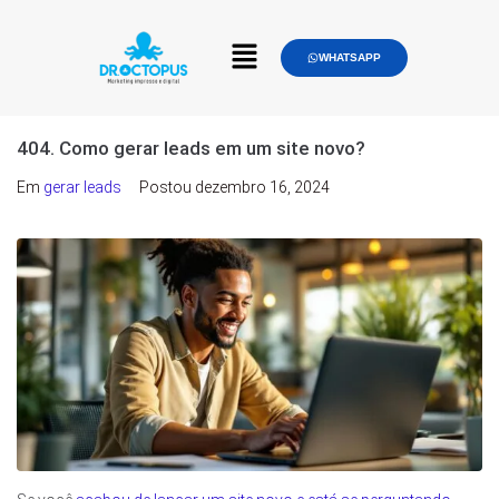
WHATSAPP
404. Como gerar leads em um site novo?
Em
gerar leads
Postou
dezembro 16, 2024