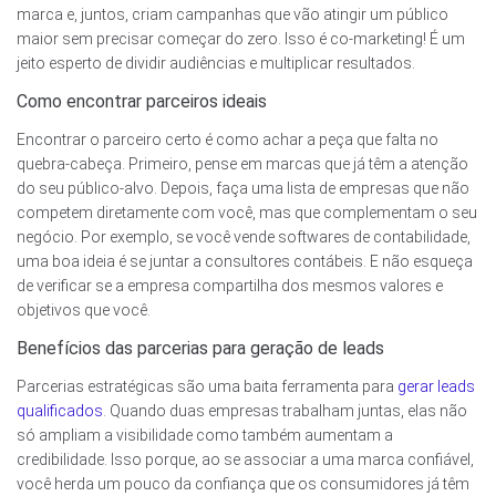
marca e, juntos, criam campanhas que vão atingir um público
maior sem precisar começar do zero. Isso é co-marketing! É um
jeito esperto de dividir audiências e multiplicar resultados.
Como encontrar parceiros ideais
Encontrar o parceiro certo é como achar a peça que falta no
quebra-cabeça. Primeiro, pense em marcas que já têm a atenção
do seu público-alvo. Depois, faça uma lista de empresas que não
competem diretamente com você, mas que complementam o seu
negócio. Por exemplo, se você vende softwares de contabilidade,
uma boa ideia é se juntar a consultores contábeis. E não esqueça
de verificar se a empresa compartilha dos mesmos valores e
objetivos que você.
Benefícios das parcerias para geração de leads
Parcerias estratégicas são uma baita ferramenta para
gerar leads
qualificados
. Quando duas empresas trabalham juntas, elas não
só ampliam a visibilidade como também aumentam a
credibilidade. Isso porque, ao se associar a uma marca confiável,
você herda um pouco da confiança que os consumidores já têm