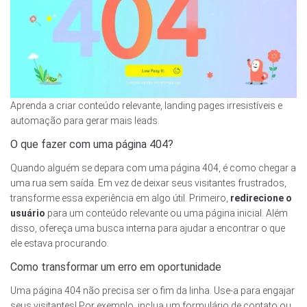
Aprenda a criar conteúdo relevante, landing pages irresistíveis e
automação para gerar mais leads.
O que fazer com uma página 404?
Quando alguém se depara com uma página 404, é como chegar a
uma rua sem saída. Em vez de deixar seus visitantes frustrados,
transforme essa experiência em algo útil. Primeiro,
redirecione o
usuário
para um conteúdo relevante ou uma página inicial. Além
disso, ofereça uma busca interna para ajudar a encontrar o que
ele estava procurando.
Como transformar um erro em oportunidade
Uma página 404 não precisa ser o fim da linha. Use-a para engajar
seus visitantes! Por exemplo, inclua um formulário de contato ou