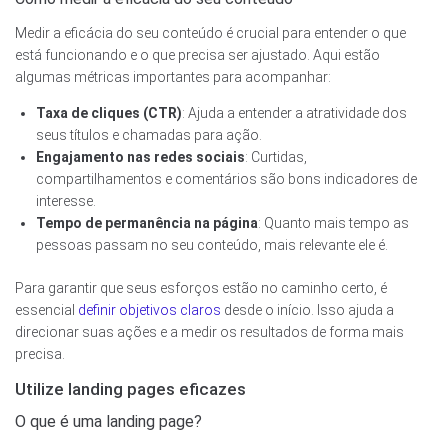
Medir a eficácia do seu conteúdo é crucial para entender o que
está funcionando e o que precisa ser ajustado. Aqui estão
algumas métricas importantes para acompanhar:
Taxa de cliques (CTR)
: Ajuda a entender a atratividade dos
seus títulos e chamadas para ação.
Engajamento nas redes sociais
: Curtidas,
compartilhamentos e comentários são bons indicadores de
interesse.
Tempo de permanência na página
: Quanto mais tempo as
pessoas passam no seu conteúdo, mais relevante ele é.
Para garantir que seus esforços estão no caminho certo, é
essencial
definir objetivos claros
desde o início. Isso ajuda a
direcionar suas ações e a medir os resultados de forma mais
precisa.
Utilize landing pages eficazes
O que é uma landing page?