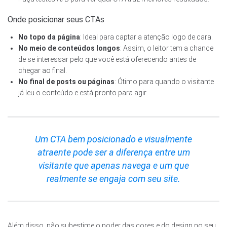
Onde posicionar seus CTAs
No topo da página
: Ideal para captar a atenção logo de cara.
No meio de conteúdos longos
: Assim, o leitor tem a chance
de se interessar pelo que você está oferecendo antes de
chegar ao final.
No final de posts ou páginas
: Ótimo para quando o visitante
já leu o conteúdo e está pronto para agir.
Um CTA bem posicionado e visualmente
atraente pode ser a diferença entre um
visitante que apenas navega e um que
realmente se engaja com seu site.
Além disso, não subestime o poder das cores e do design no seu