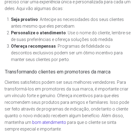
preciso criar uma
experiência
única e personalizada para cada um
deles. Aqui vão algumas dicas:
Seja proativo
: Antecipe as necessidades dos seus clientes
antes mesmo que eles percebam.
Personalize o atendimento
: Use o nome do cliente, lembre-se
de suas preferências e ofereça soluções sob medida.
Ofereça recompensas
: Programas de fidelidade ou
descontos exclusivos podem ser um ótimo incentivo para
manter seus clientes por perto.
Transformando clientes em promotores da marca
Clientes satisfeitos podem ser seus melhores vendedores. Para
transformá-los em promotores da sua marca, é importante criar
um vínculo forte e genuíno. Ofereça incentivos para que eles
recomendem seus produtos para amigos e familiares. Isso pode
ser feito através de programas de indicação, onde tanto o cliente
quanto o novo indicado recebem algum benefício. Além disso,
mantenha um
bom atendimento
para que o cliente se sinta
sempre especial e importante.