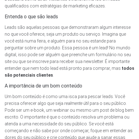
qualificados com estratégias de marketing eficazes.
Entenda o que são leads
Leads são aquelas pessoas que demonstraram algum interesse
no que você oferece, seja um produto ou serviço. Imagina que
você está numa feira, e alguém para no seu estande para
perguntar sobre um produto. Essa pessoa é um lead! No mundo
digital, isso pode ser alguém que preenche um formulário no seu
site ou que se inscreve para receber sua newsletter. É importante
entender que nem todo lead está pronto para comprar, mas
todos
são potenciais clientes
.
A importância de um bom conteúdo
Um bom conteúdo é como uma isca para pescar leads. Você
precisa oferecer algo que seja
realmente útil
para o seu público.
Pode ser um e-book, um webinar ou mesmo um post de blog bem
escrito. O importante é que o conteúdo resolva um problema ou
atenda a uma necessidade do seu público. Se você está
começando e não sabe por onde começar, foque em entender as
dores do seu público e crie conteúdo que ajude a sanar essas