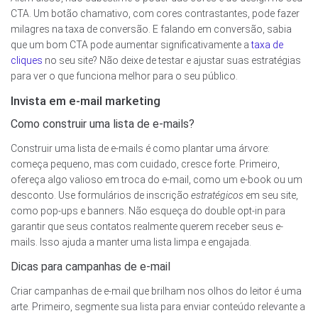
CTA. Um botão chamativo, com cores contrastantes, pode fazer
milagres na taxa de conversão. E falando em conversão, sabia
que um bom CTA pode aumentar significativamente a
taxa de
cliques
no seu site? Não deixe de testar e ajustar suas estratégias
para ver o que funciona melhor para o seu público.
Invista em e-mail marketing
Como construir uma lista de e-mails?
Construir uma lista de e-mails é como plantar uma árvore:
começa pequeno, mas com cuidado, cresce forte. Primeiro,
ofereça algo valioso em troca do e-mail, como um e-book ou um
desconto. Use formulários de inscrição
estratégicos
em seu site,
como pop-ups e banners. Não esqueça do double opt-in para
garantir que seus contatos realmente querem receber seus e-
mails. Isso ajuda a manter uma lista limpa e engajada.
Dicas para campanhas de e-mail
Criar campanhas de e-mail que brilham nos olhos do leitor é uma
arte. Primeiro, segmente sua lista para enviar conteúdo relevante a