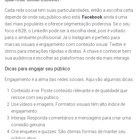
Cada rede social tem suas particularidades, então a escolha certa
depende de onde seu público-alvo está.
Facebook
ainda é uma
das mais populares e oferece segmentação poderosa. Se o seu
foco é B2B, o LinkedIn pode ser a escolha ideal, pois é voltado
para o ambiente profissional. Já o
Instagram
é perfeito para
marcas visuais e engajamento com conteúdo visual. Twitter é
ótimo para interações rápidas e diretas. A chave é conhecer bem
sua audiência e escolher as plataformas onde ela mais interage.
Dicas para engajar seu público
Engajamento é a alma das redes sociais. Aqui vão algumas dicas:
Conteúdo é rei: Poste conteúdo relevante e de qualidade que
ressoe com seu público.
Use vídeos e imagens: Formatos visuais têm alto índice de
engajamento.
Interaja: Responda comentários e mensagens para criar uma
conexão genuína.
Crie enquetes e quizzes: São ótimas formas de manter seu
público ativo.