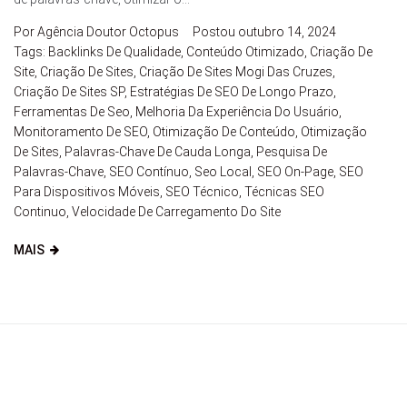
Por
Agência Doutor Octopus
Postou
outubro 14, 2024
Tags:
Backlinks De Qualidade
,
Conteúdo Otimizado
,
Criação De
Site
,
Criação De Sites
,
Criação De Sites Mogi Das Cruzes
,
Criação De Sites SP
,
Estratégias De SEO De Longo Prazo
,
Ferramentas De Seo
,
Melhoria Da Experiência Do Usuário
,
Monitoramento De SEO
,
Otimização De Conteúdo
,
Otimização
De Sites
,
Palavras-Chave De Cauda Longa
,
Pesquisa De
Palavras-Chave
,
SEO Contínuo
,
Seo Local
,
SEO On-Page
,
SEO
Para Dispositivos Móveis
,
SEO Técnico
,
Técnicas SEO
Continuo
,
Velocidade De Carregamento Do Site
MAIS