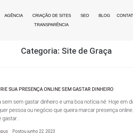
AGÊNCIA
CRIAÇÃO DE SITES
SEO
BLOG
CONTA
TRANSPARÊNCIA
Categoria:
Site de Graça
 CRIE SUA PRESENÇA ONLINE SEM GASTAR DINHEIRO
 sem sem gastar dinheiro e uma boa notícia né. Hoje em dia
quer pessoa ou negócio que queira marcar presença online
gastar...
opus
Postou
junho 22, 2023