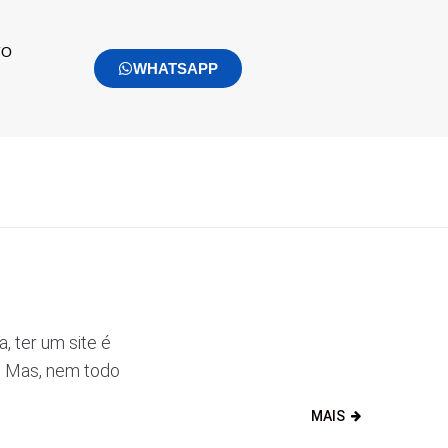
TO
WHATSAPP
, ter um site é
. Mas, nem todo
MAIS