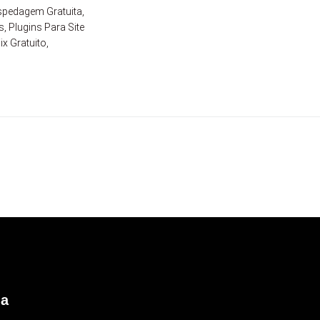
pedagem Gratuita
,
s
,
Plugins Para Site
ix Gratuito
,
ia