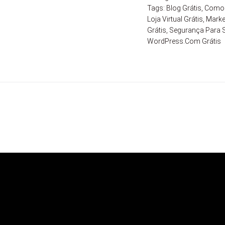
Tags:
Blog Grátis
,
Como C
Loja Virtual Grátis
,
Market
Grátis
,
Segurança Para Si
WordPress.com Grátis