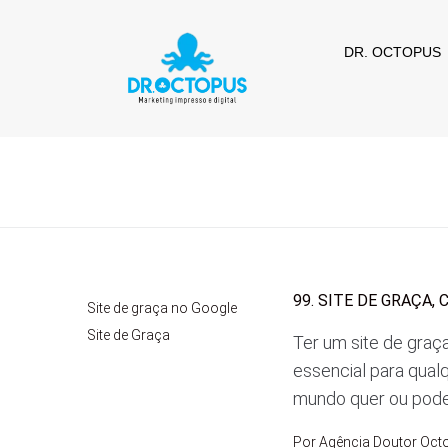
DR. OCTOPUS
99. SITE DE GRAÇA,
Site de graça no Google
Site de Graça
Ter um site de graça
essencial para qual
mundo quer ou pode 
Por
Agência Doutor Oct