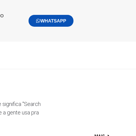
TO
WHATSAPP
e significa "Search
e a gente usa pra