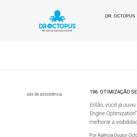
DR. OCTOPUS
196. OTIMIZAÇÃO SE
site de assistência
Então, você já ouviu 
Engine Optimization
melhorar a visibilid
Por
Agência Doutor Oct