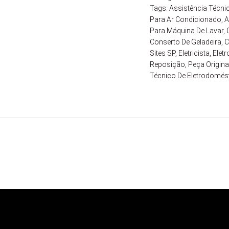
Tags:
Assistência Técni
Para Ar Condicionado
,
A
Para Máquina De Lavar
,
Conserto De Geladeira
,
C
Sites SP
,
Eletricista
,
Elet
Reposição
,
Peça Origina
Técnico De Eletrodomés