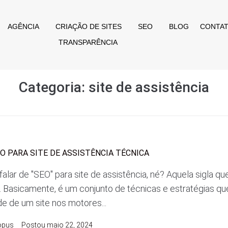
AGÊNCIA
CRIAÇÃO DE SITES
SEO
BLOG
CONTA
TRANSPARÊNCIA
Categoria:
site de assistência
O PARA SITE DE ASSISTÊNCIA TÉCNICA
falar de "SEO" para site de assistência, né? Aquela sigla qu
". Basicamente, é um conjunto de técnicas e estratégias qu
ade de um site nos motores...
opus
Postou
maio 22, 2024