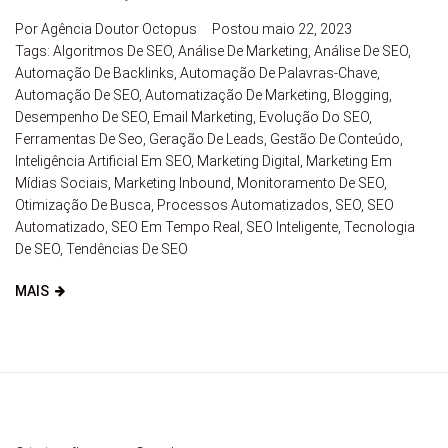
Por
Agência Doutor Octopus
Postou
maio 22, 2023
Tags:
Algoritmos De SEO
,
Análise De Marketing
,
Análise De SEO
,
Automação De Backlinks
,
Automação De Palavras-Chave
,
Automação De SEO
,
Automatização De Marketing
,
Blogging
,
Desempenho De SEO
,
Email Marketing
,
Evolução Do SEO
,
Ferramentas De Seo
,
Geração De Leads
,
Gestão De Conteúdo
,
Inteligência Artificial Em SEO
,
Marketing Digital
,
Marketing Em
Mídias Sociais
,
Marketing Inbound
,
Monitoramento De SEO
,
Otimização De Busca
,
Processos Automatizados
,
SEO
,
SEO
Automatizado
,
SEO Em Tempo Real
,
SEO Inteligente
,
Tecnologia
De SEO
,
Tendências De SEO
MAIS