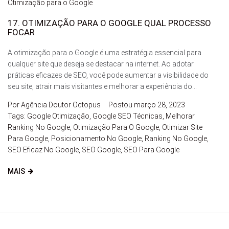
Otimização para o Google
17. OTIMIZAÇÃO PARA O GOOGLE QUAL PROCESSO
FOCAR
A otimização para o Google é uma estratégia essencial para
qualquer site que deseja se destacar na internet. Ao adotar
práticas eficazes de SEO, você pode aumentar a visibilidade do
seu site, atrair mais visitantes e melhorar a experiência do...
Por
Agência Doutor Octopus
Postou
março 28, 2023
Tags:
Google Otimização
,
Google SEO Técnicas
,
Melhorar
Ranking No Google
,
Otimização Para O Google
,
Otimizar Site
Para Google
,
Posicionamento No Google
,
Ranking No Google
,
SEO Eficaz No Google
,
SEO Google
,
SEO Para Google
MAIS