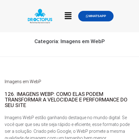
WHATSAPP
Categoria:
Imagens em WebP
Imagens em WebP
126. IMAGENS WEBP: COMO ELAS PODEM
TRANSFORMAR A VELOCIDADE E PERFORMANCE DO
SEU SITE
Imagens WebP estão ganhando destaque no mundo digital. Se
você quer que seu site seja rápido e eficiente, esse formato pode
ser a solução. Criado pelo Google, o WebP promete a mesma
qualidade de imagem com um tamanho bem menor....