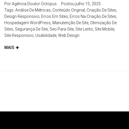
Por
Agência Doutor Octopus
Postou
julho 15, 2025
Tags:
Análise De Métricas
,
Conteúdo Original
,
Criação De Sites
,
Design Responsivo
,
Erros Em Sites
,
Erros Na Criação De Sites
,
Hospedagem WordPress
,
Manutenção De Site
,
Otimização De
Sites
,
Segurança De Site
,
Seo Para Site
,
Site Lento
,
Site Mobile
,
Site Responsivo
,
Usabilidade
,
Web Design
MAIS