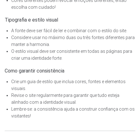
Cores diferentes podem evocar emoções diferentes, então
escolha com cuidado!
Tipografia e estilo visual
A fonte deve ser fácil de ler e combinar com o estilo do site.
Considere usar no máximo duas ou três fontes diferentes para
manter a harmonia.
O estilo visual deve ser consistente em todas as páginas para
criar uma identidade forte.
Como garantir consistência
Crie um guia de estilo que inclua cores, fontes e elementos
visuais.
Revise o site regularmente para garantir que tudo esteja
alinhado com a identidade visual.
Lembre-se: a consistência ajuda a construir confiança com os
visitantes!