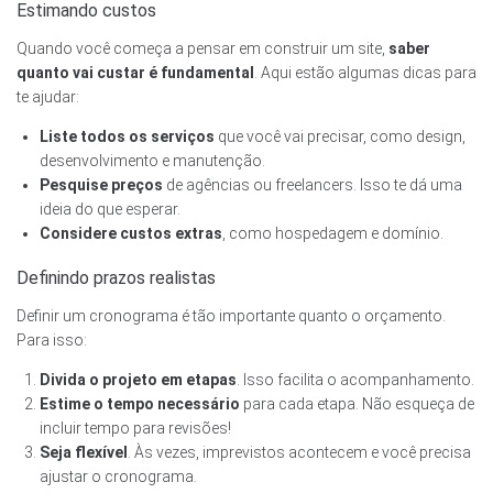
Estimando custos
Quando você começa a pensar em construir um site,
saber
quanto vai custar é fundamental
. Aqui estão algumas dicas para
te ajudar:
Liste todos os serviços
que você vai precisar, como design,
desenvolvimento e manutenção.
Pesquise preços
de agências ou freelancers. Isso te dá uma
ideia do que esperar.
Considere custos extras
, como hospedagem e domínio.
Definindo prazos realistas
Definir um cronograma é tão importante quanto o orçamento.
Para isso:
Divida o projeto em etapas
. Isso facilita o acompanhamento.
Estime o tempo necessário
para cada etapa. Não esqueça de
incluir tempo para revisões!
Seja flexível
. Às vezes, imprevistos acontecem e você precisa
ajustar o cronograma.