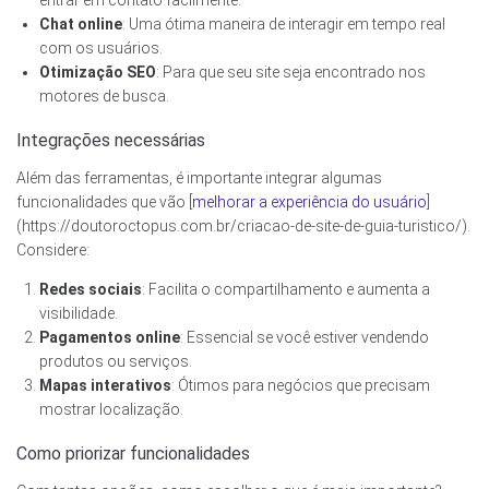
entrar em contato facilmente.
Chat online
: Uma ótima maneira de interagir em tempo real
com os usuários.
Otimização SEO
: Para que seu site seja encontrado nos
motores de busca.
Integrações necessárias
Além das ferramentas, é importante integrar algumas
funcionalidades que vão [
melhorar a experiência do usuário
]
(https://doutoroctopus.com.br/criacao-de-site-de-guia-turistico/).
Considere:
Redes sociais
: Facilita o compartilhamento e aumenta a
visibilidade.
Pagamentos online
: Essencial se você estiver vendendo
produtos ou serviços.
Mapas interativos
: Ótimos para negócios que precisam
mostrar localização.
Como priorizar funcionalidades