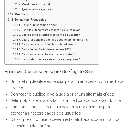
Monitoramento inicial
Ajustes pós-lançamento
Conclusão
Perguntas Frequentes
O que é um briefing de site?
Por que é importante conhecer o público-alvo?
Quais são os principais objetivos de um site?
Quais funcionalidades são essenciais em um site?
Como escolher a identidade visual do site?
Qual a importância do conteúdo e SEO?
Como escolher a plataforma para o site?
Como lidar com o orçamento e o cronograma?
Principais Conclusões sobre Briefing de Site
Um briefing de site é essencial para guiar o desenvolvimento do
projeto.
Conhecer o público-alvo ajuda a criar um site mais eficaz.
Definir objetivos claros facilita a medição do sucesso do site.
Funcionalidades essenciais devem ser priorizadas para
atender às necessidades dos usuários.
O design e o conteúdo devem estar alinhados para uma boa
experiência do usuário.