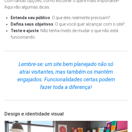
Com tantas opções, como escolher o que é mais importante?
Aqui vão algumas dicas:
Entenda seu público
: O que eles realmente precisam?
Defina seus objetivos
: O que você quer alcançar com o site?
Teste e ajuste
: Não tenha medo de mudar o que não está
funcionando.
Lembre-se: um site bem planejado não só
atrai visitantes, mas também os mantém
engajados. Funcionalidades certas podem
fazer toda a diferença!
Design e identidade visual