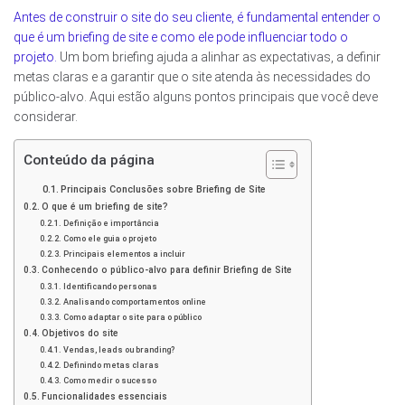
Antes de construir o site do seu cliente, é fundamental entender o
que é um briefing de site e como ele pode influenciar todo o
projeto.
Um bom briefing ajuda a alinhar as expectativas, a definir
metas claras e a garantir que o site atenda às necessidades do
público-alvo. Aqui estão alguns pontos principais que você deve
considerar.
Conteúdo da página
Principais Conclusões sobre Briefing de Site
O que é um briefing de site?
Definição e importância
Como ele guia o projeto
Principais elementos a incluir
Conhecendo o público-alvo para definir Briefing de Site
Identificando personas
Analisando comportamentos online
Como adaptar o site para o público
Objetivos do site
Vendas, leads ou branding?
Definindo metas claras
Como medir o sucesso
Funcionalidades essenciais