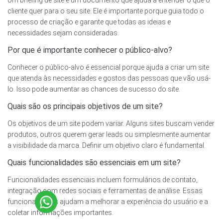
Um briefing de site é um documento que ajuda a entender o que o
cliente quer para o seu site. Ele é importante porque guia todo o
processo de criação e garante que todas as ideias e
necessidades sejam consideradas.
Por que é importante conhecer o público-alvo?
Conhecer o público-alvo é essencial porque ajuda a criar um site
que atenda às necessidades e gostos das pessoas que vão usá-
lo. Isso pode aumentar as chances de sucesso do site.
Quais são os principais objetivos de um site?
Os objetivos de um site podem variar. Alguns sites buscam vender
produtos, outros querem gerar leads ou simplesmente aumentar
a visibilidade da marca. Definir um objetivo claro é fundamental.
Quais funcionalidades são essenciais em um site?
Funcionalidades essenciais incluem formulários de contato,
integração com redes sociais e ferramentas de análise. Essas
funcionalidades ajudam a melhorar a experiência do usuário e a
Site Confiável
coletar informações importantes.
Certificado: Trustindex