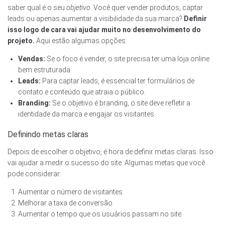
saber qual é o seu
objetivo
. Você quer vender produtos, captar
leads ou apenas aumentar a visibilidade da sua marca?
Definir
isso logo de cara vai ajudar muito no desenvolvimento do
projeto.
Aqui estão algumas opções:
Vendas:
Se o foco é vender, o site precisa ter uma loja online
bem estruturada.
Leads:
Para captar leads, é essencial ter formulários de
contato e conteúdo que atraia o público.
Branding:
Se o objetivo é branding, o site deve refletir a
identidade da marca e engajar os visitantes.
Definindo metas claras
Depois de escolher o objetivo, é hora de definir metas claras. Isso
vai ajudar a medir o sucesso do site. Algumas metas que você
pode considerar:
Aumentar o número de visitantes.
Melhorar a taxa de conversão.
Aumentar o tempo que os usuários passam no site.