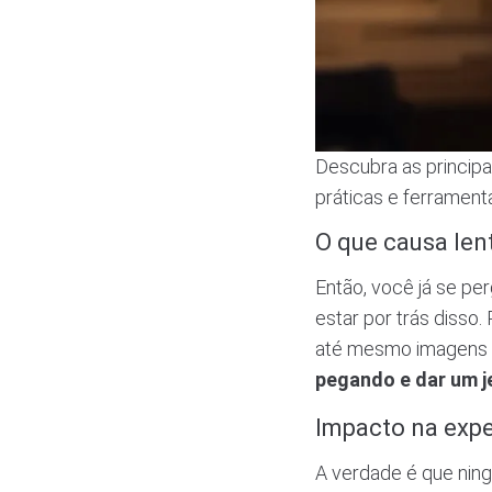
Descubra as princip
práticas e ferrament
O que causa len
Então, você já se pe
estar por trás disso
até mesmo imagens 
pegando e dar um je
Impacto na expe
A verdade é que ning