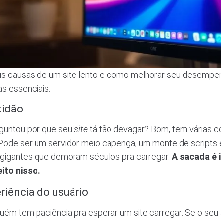
ais causas de um site lento e como melhorar seu desemp
as essenciais.
tidão
rguntou por que seu
site
tá tão devagar? Bom, tem várias 
. Pode ser um servidor meio capenga, um monte de scripts 
gigantes que demoram séculos pra carregar.
A sacada é i
ito nisso.
riência do usuário
uém tem paciência pra esperar um site carregar. Se o seu 