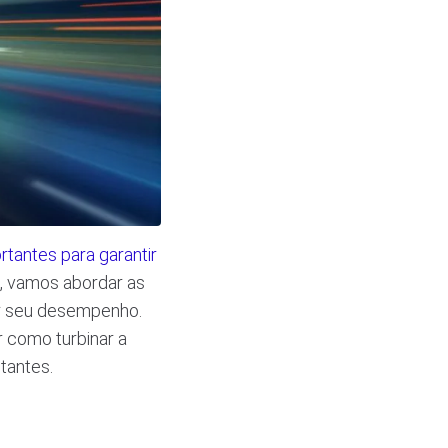
rtantes para garantir
, vamos abordar as
rar seu desempenho.
r como turbinar a
tantes.