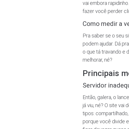
vai embora rapidinho
fazer você perder cl
Como medir a ve
Pra saber se o seu s
podem ajudar. Dá pra
o que tá travando e 
melhorar, né?
Principais m
Servidor inade
Então, galera, o lanc
já viu, né? O site vai
tipos: compartilhado,
porque você divide e