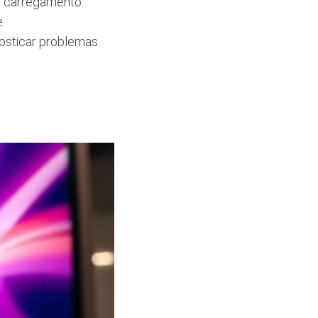
e carregamento.
.
osticar problemas