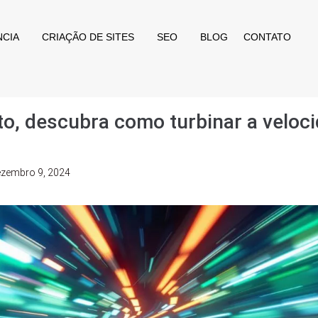
NCIA
CRIAÇÃO DE SITES
SEO
BLOG
CONTATO
nto, descubra como turbinar a veloc
ezembro 9, 2024