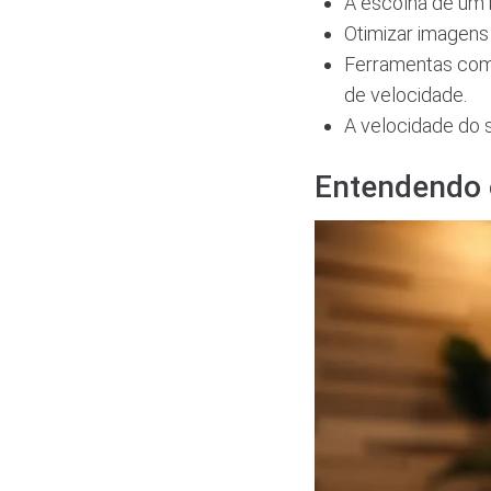
A escolha de um 
Otimizar imagens 
Ferramentas como
de velocidade.
A velocidade do s
Entendendo o