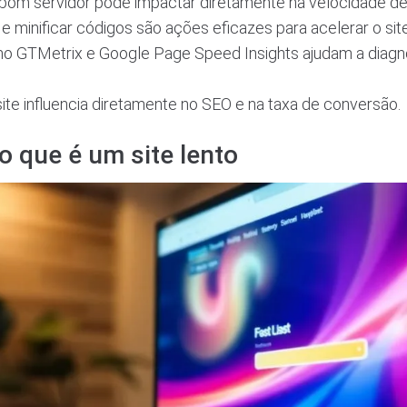
bom servidor pode impactar diretamente na velocidade d
e minificar códigos são ações eficazes para acelerar o site
 GTMetrix e Google Page Speed Insights ajudam a diagn
ite influencia diretamente no SEO e na taxa de conversão.
 que é um site lento