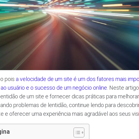
to pois
a velocidade de um site é um dos fatores mais impo
ao usuário e o sucesso de um negócio online.
Neste artigo
 lentidão de um site e fornecer dicas práticas para melho
ando problemas de lentidão, continue lendo para descobri
te e oferecer uma experiência mais agradável aos seus visi
gina