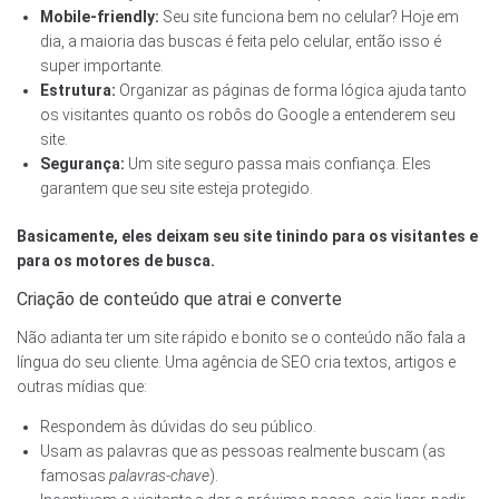
Mobile-friendly:
Seu site funciona bem no celular? Hoje em
dia, a maioria das buscas é feita pelo celular, então isso é
super importante.
Estrutura:
Organizar as páginas de forma lógica ajuda tanto
os visitantes quanto os robôs do Google a entenderem seu
site.
Segurança:
Um site seguro passa mais confiança. Eles
garantem que seu site esteja protegido.
Basicamente, eles deixam seu site tinindo para os visitantes e
para os motores de busca.
Criação de conteúdo que atrai e converte
Não adianta ter um site rápido e bonito se o conteúdo não fala a
língua do seu cliente. Uma agência de SEO cria textos, artigos e
outras mídias que:
Respondem às dúvidas do seu público.
Usam as palavras que as pessoas realmente buscam (as
famosas
palavras-chave
).