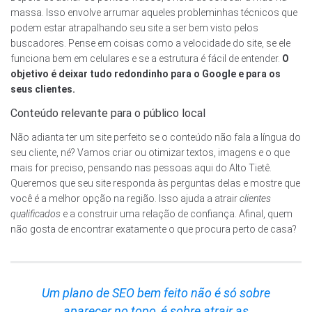
massa. Isso envolve arrumar aqueles probleminhas técnicos que
podem estar atrapalhando seu site a ser bem visto pelos
buscadores. Pense em coisas como a velocidade do site, se ele
funciona bem em celulares e se a estrutura é fácil de entender.
O
objetivo é deixar tudo redondinho para o Google e para os
seus clientes.
Conteúdo relevante para o público local
Não adianta ter um site perfeito se o conteúdo não fala a língua do
seu cliente, né? Vamos criar ou otimizar textos, imagens e o que
mais for preciso, pensando nas pessoas aqui do Alto Tietê.
Queremos que seu site responda às perguntas delas e mostre que
você é a melhor opção na região. Isso ajuda a atrair
clientes
qualificados
e a construir uma relação de confiança. Afinal, quem
não gosta de encontrar exatamente o que procura perto de casa?
Um plano de SEO bem feito não é só sobre
aparecer no topo, é sobre atrair as