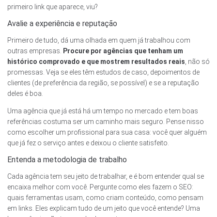
primeiro link que aparece, viu?
Avalie a experiência e reputação
Primeiro de tudo, dá uma olhada em quem já trabalhou com
outras empresas.
Procure por agências que tenham um
histórico comprovado e que mostrem resultados reais
, não só
promessas. Veja se eles têm estudos de caso, depoimentos de
clientes (de preferência da região, se possível) e se a reputação
deles é boa.
Uma agência que já está há um tempo no mercado e tem boas
referências costuma ser um caminho mais seguro. Pense nisso
como escolher um profissional para sua casa: você quer alguém
que já fez o serviço antes e deixou o cliente satisfeito.
Entenda a metodologia de trabalho
Cada agência tem seu jeito de trabalhar, e é bom entender qual se
encaixa melhor com você. Pergunte como eles fazem o SEO:
quais ferramentas usam, como criam conteúdo, como pensam
em links. Eles explicam tudo de um jeito que você entende? Uma