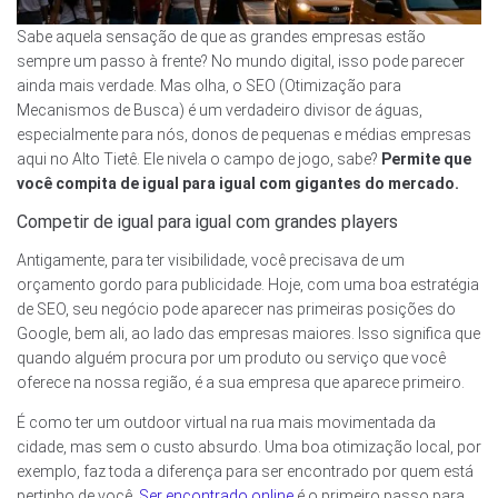
Sabe aquela sensação de que as grandes empresas estão
sempre um passo à frente? No mundo digital, isso pode parecer
ainda mais verdade. Mas olha, o SEO (Otimização para
Mecanismos de Busca) é um verdadeiro divisor de águas,
especialmente para nós, donos de pequenas e médias empresas
aqui no Alto Tietê. Ele nivela o campo de jogo, sabe?
Permite que
você compita de igual para igual com gigantes do mercado.
Competir de igual para igual com grandes players
Antigamente, para ter visibilidade, você precisava de um
orçamento gordo para publicidade. Hoje, com uma boa estratégia
de SEO, seu negócio pode aparecer nas primeiras posições do
Google, bem ali, ao lado das empresas maiores. Isso significa que
quando alguém procura por um produto ou serviço que você
oferece na nossa região, é a sua empresa que aparece primeiro.
É como ter um outdoor virtual na rua mais movimentada da
cidade, mas sem o custo absurdo. Uma boa otimização local, por
exemplo, faz toda a diferença para ser encontrado por quem está
pertinho de você.
Ser encontrado online
é o primeiro passo para