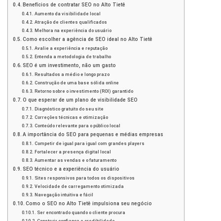
Benefícios de contratar SEO no Alto Tietê
Aumento da visibilidade local
Atração de clientes qualificados
Melhora na experiência do usuário
Como escolher a agência de SEO ideal no Alto Tietê
Avalie a experiência e reputação
Entenda a metodologia de trabalho
SEO é um investimento, não um gasto
Resultados a médio e longo prazo
Construção de uma base sólida online
Retorno sobre o investimento (ROI) garantido
O que esperar de um plano de visibilidade SEO
Diagnóstico gratuito do seu site
Correções técnicas e otimização
Conteúdo relevante para o público local
A importância do SEO para pequenas e médias empresas
Competir de igual para igual com grandes players
Fortalecer a presença digital local
Aumentar as vendas e o faturamento
SEO técnico e a experiência do usuário
Sites responsivos para todos os dispositivos
Velocidade de carregamento otimizada
Navegação intuitiva e fácil
Como o SEO no Alto Tietê impulsiona seu negócio
Ser encontrado quando o cliente procura