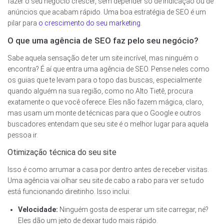
fazer o seu negócio crescer, sem depender só de indicação ou de
anúncios que acabam rápido. Uma boa estratégia de SEO é um
pilar para
o crescimento do seu marketing
.
O que uma agência de SEO faz pelo seu negócio?
Sabe aquela sensação de ter um site incrível, mas ninguém o
encontra? É aí que entra uma agência de SEO. Pense neles como
os guias que te levam para o topo das buscas, especialmente
quando alguém na sua região, como no Alto Tietê, procura
exatamente o que você oferece. Eles não fazem mágica, claro,
mas usam um monte de técnicas para que o Google e outros
buscadores entendam que seu site é o melhor lugar para aquela
pessoa ir.
Otimização técnica do seu site
Isso é como arrumar a casa por dentro antes de receber visitas.
Uma agência vai olhar seu site de cabo a rabo para ver se tudo
está funcionando direitinho. Isso inclui:
Velocidade:
Ninguém gosta de esperar um site carregar, né?
Eles dão um jeito de deixar tudo mais rápido.