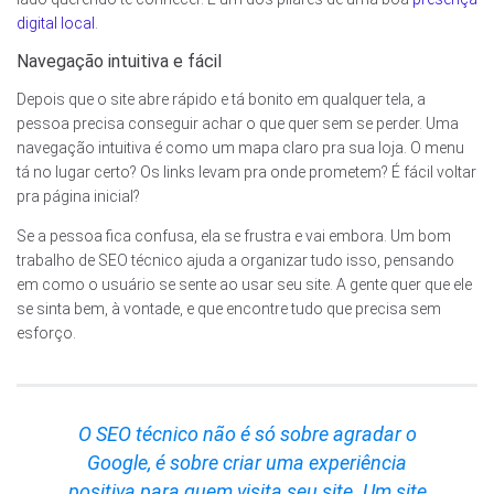
digital local
.
Navegação intuitiva e fácil
Depois que o site abre rápido e tá bonito em qualquer tela, a
pessoa precisa conseguir achar o que quer sem se perder. Uma
navegação intuitiva é como um mapa claro pra sua loja. O menu
tá no lugar certo? Os links levam pra onde prometem? É fácil voltar
pra página inicial?
Se a pessoa fica confusa, ela se frustra e vai embora. Um bom
trabalho de SEO técnico ajuda a organizar tudo isso, pensando
em como o usuário se sente ao usar seu site. A gente quer que ele
se sinta bem, à vontade, e que encontre tudo que precisa sem
esforço.
O SEO técnico não é só sobre agradar o
Google, é sobre criar uma experiência
positiva para quem visita seu site. Um site