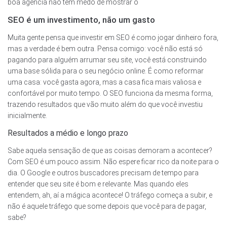
boa agência não tem medo de mostrar o
SEO é um investimento, não um gasto
Muita gente pensa que investir em SEO é como jogar dinheiro fora,
mas a verdade é bem outra. Pensa comigo: você não está só
pagando para alguém arrumar seu site, você está construindo
uma base sólida para o seu negócio online. É como reformar
uma casa: você gasta agora, mas a casa fica mais valiosa e
confortável por muito tempo. O SEO funciona da mesma forma,
trazendo resultados que vão muito além do que você investiu
inicialmente.
Resultados a médio e longo prazo
Sabe aquela sensação de que as coisas demoram a acontecer?
Com SEO é um pouco assim. Não espere ficar rico da noite para o
dia. O Google e outros buscadores precisam de tempo para
entender que seu site é bom e relevante. Mas quando eles
entendem, ah, aí a mágica acontece! O tráfego começa a subir, e
não é aquele tráfego que some depois que você para de pagar,
sabe?