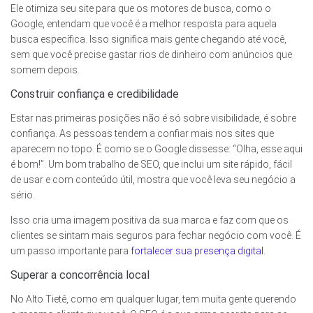
Ele otimiza seu site para que os motores de busca, como o
Google, entendam que você é a melhor resposta para aquela
busca específica. Isso significa mais gente chegando até você,
sem que você precise gastar rios de dinheiro com anúncios que
somem depois.
Construir confiança e credibilidade
Estar nas primeiras posições não é só sobre visibilidade, é sobre
confiança. As pessoas tendem a confiar mais nos sites que
aparecem no topo. É como se o Google dissesse: “Olha, esse aqui
é bom!”. Um bom trabalho de SEO, que inclui um site rápido, fácil
de usar e com conteúdo útil, mostra que você leva seu negócio a
sério.
Isso cria uma imagem positiva da sua marca e faz com que os
clientes se sintam mais seguros para fechar negócio com você. É
um passo importante para
fortalecer sua presença digital
.
Superar a concorrência local
No Alto Tietê, como em qualquer lugar, tem muita gente querendo