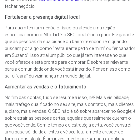
fechar negócio.
Fortalecer a presença digital local
Para quem tem um negócio físico ou atende uma região
específica, como o Alto Tietê, o SEO local é ouro puro. Ele garante
que as pessoas da sua cidade ou bairro te encontrem quando
buscam por algo como “restaurante perto de mim” ou “encanador
em Suzano”. Isso atrai um público que já tem interesse no que
você oferece e está pronto para comprar. É sobre ser relevante
para a comunidade onde você está inserido. Pense nisso como
ser o “cara” da vizinhança no mundo digital.
Aumentar as vendas e o faturamento
No fim das contas, tudo se resume a isso, né? Mais visibilidade,
mais tráfego qualificado no seu site, mais contatos, mais clientes
e, claro, mais vendas. O SEO não é só sobre aparecer no Google; é
sobre atrair as pessoas certas, aquelas que realmente querem o
que você vende. Com o tempo e a estratégia certa, você constrói
uma base sólida de clientes e vê seu faturamento crescer de
forma consistente. É um investimento que se paga e continua