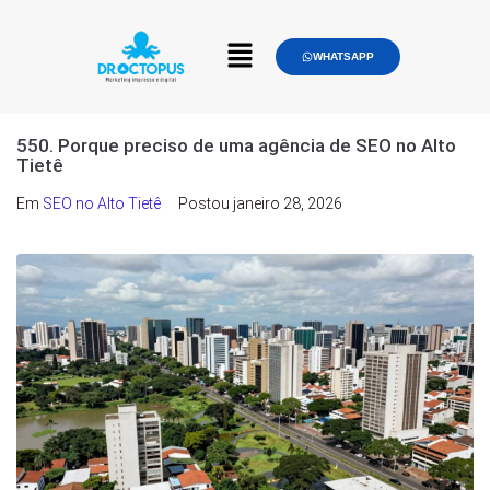
WHATSAPP
550. Porque preciso de uma agência de SEO no Alto
Tietê
Em
SEO no Alto Tietê
Postou
janeiro 28, 2026