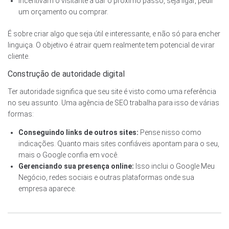
Incentivam o visitante a dar o próximo passo, seja ligar, pedir
um orçamento ou comprar.
É sobre criar algo que seja útil e interessante, e não só para encher
linguiça. O objetivo é atrair quem realmente tem potencial de virar
cliente.
Construção de autoridade digital
Ter autoridade significa que seu site é visto como uma referência
no seu assunto. Uma agência de SEO trabalha para isso de várias
formas:
Conseguindo links de outros sites:
Pense nisso como
indicações. Quanto mais sites confiáveis apontam para o seu,
mais o Google confia em você.
Gerenciando sua presença online:
Isso inclui o Google Meu
Negócio, redes sociais e outras plataformas onde sua
empresa aparece.