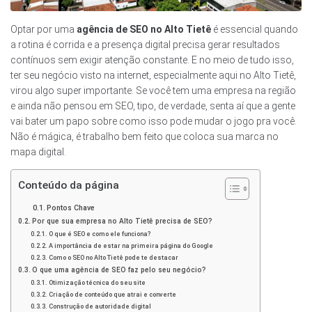
Optar por uma
agência de SEO no Alto Tietê
é essencial quando
a rotina é corrida e a presença digital precisa gerar resultados
contínuos sem exigir atenção constante. E no meio de tudo isso,
ter seu negócio visto na internet, especialmente aqui no Alto Tietê,
virou algo super importante. Se você tem uma empresa na região
e ainda não pensou em SEO, tipo, de verdade, senta aí que a gente
vai bater um papo sobre como isso pode mudar o jogo pra você.
Não é mágica, é trabalho bem feito que coloca sua marca no
mapa digital.
Conteúdo da página
Pontos Chave
Por que sua empresa no Alto Tietê precisa de SEO?
O que é SEO e como ele funciona?
A importância de estar na primeira página do Google
Como o SEO no Alto Tietê pode te destacar
O que uma agência de SEO faz pelo seu negócio?
Otimização técnica do seu site
Criação de conteúdo que atrai e converte
Construção de autoridade digital