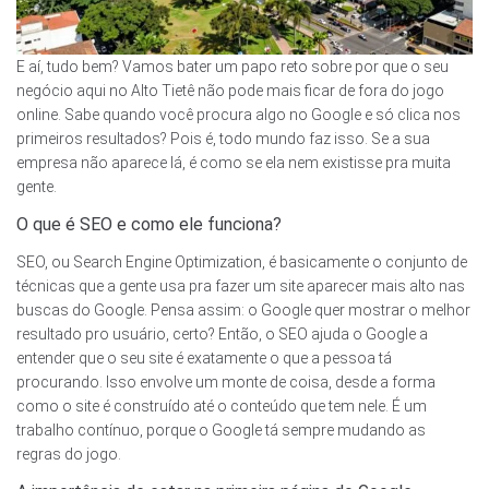
E aí, tudo bem? Vamos bater um papo reto sobre por que o seu
negócio aqui no Alto Tietê não pode mais ficar de fora do jogo
online. Sabe quando você procura algo no Google e só clica nos
primeiros resultados? Pois é, todo mundo faz isso. Se a sua
empresa não aparece lá, é como se ela nem existisse pra muita
gente.
O que é SEO e como ele funciona?
SEO, ou Search Engine Optimization, é basicamente o conjunto de
técnicas que a gente usa pra fazer um site aparecer mais alto nas
buscas do Google. Pensa assim: o Google quer mostrar o melhor
resultado pro usuário, certo? Então, o SEO ajuda o Google a
entender que o seu site é exatamente o que a pessoa tá
procurando. Isso envolve um monte de coisa, desde a forma
como o site é construído até o conteúdo que tem nele. É um
trabalho contínuo, porque o Google tá sempre mudando as
regras do jogo.