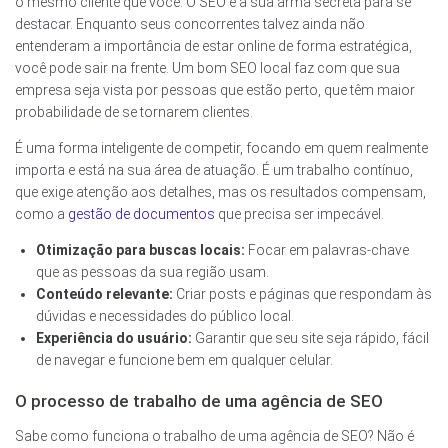
o mesmo cliente que você. O SEO é a sua arma secreta para se
destacar. Enquanto seus concorrentes talvez ainda não
entenderam a importância de estar online de forma estratégica,
você pode sair na frente. Um bom SEO local faz com que sua
empresa seja vista por pessoas que estão perto, que têm maior
probabilidade de se tornarem clientes.
É uma forma inteligente de competir, focando em quem realmente
importa e está na sua área de atuação. É um trabalho contínuo,
que exige atenção aos detalhes, mas os resultados compensam,
como a
gestão de documentos
que precisa ser impecável.
Otimização para buscas locais:
Focar em palavras-chave
que as pessoas da sua região usam.
Conteúdo relevante:
Criar posts e páginas que respondam às
dúvidas e necessidades do público local.
Experiência do usuário:
Garantir que seu site seja rápido, fácil
de navegar e funcione bem em qualquer celular.
O processo de trabalho de uma agência de SEO
Sabe como funciona o trabalho de uma agência de SEO? Não é