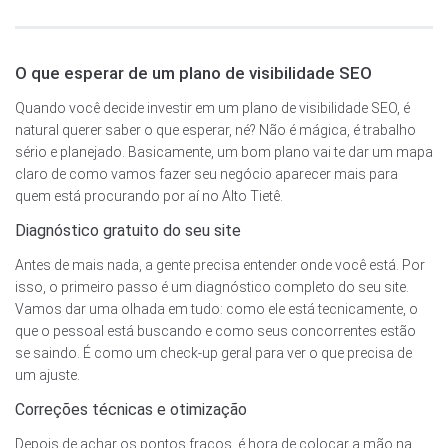
O que esperar de um plano de visibilidade SEO
Quando você decide investir em um plano de visibilidade SEO, é
natural querer saber o que esperar, né? Não é mágica, é trabalho
sério e planejado. Basicamente, um bom plano vai te dar um mapa
claro de como vamos fazer seu negócio aparecer mais para
quem está procurando por aí no Alto Tietê.
Diagnóstico gratuito do seu site
Antes de mais nada, a gente precisa entender onde você está. Por
isso, o primeiro passo é um diagnóstico completo do seu site.
Vamos dar uma olhada em tudo: como ele está tecnicamente, o
que o pessoal está buscando e como seus concorrentes estão
se saindo. É como um check-up geral para ver o que precisa de
um ajuste.
Correções técnicas e otimização
Depois de achar os pontos fracos, é hora de colocar a mão na