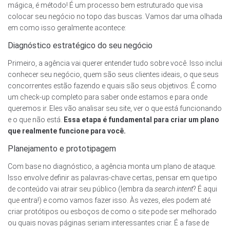
mágica, é método! É um processo bem estruturado que visa
colocar seu negócio no topo das buscas. Vamos dar uma olhada
em como isso geralmente acontece:
Diagnóstico estratégico do seu negócio
Primeiro, a agência vai querer entender tudo sobre você. Isso inclui
conhecer seu negócio, quem são seus clientes ideais, o que seus
concorrentes estão fazendo e quais são seus objetivos. É como
um check-up completo para saber onde estamos e para onde
queremos ir. Eles vão analisar seu site, ver o que está funcionando
e o que não está.
Essa etapa é fundamental para criar um plano
que realmente funcione para você.
Planejamento e prototipagem
Com base no diagnóstico, a agência monta um plano de ataque.
Isso envolve definir as palavras-chave certas, pensar em que tipo
de conteúdo vai atrair seu público (lembra da
search intent
? É aqui
que entra!) e como vamos fazer isso. Às vezes, eles podem até
criar protótipos ou esboços de como o site pode ser melhorado
ou quais novas páginas seriam interessantes criar. É a fase de