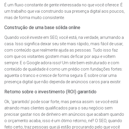
É um fluxo constante de gente interessada no que você oferece. É
um trabalho que vai construindo sua presença digital aos poucos,
mas de forma muito consistente.
Construção de uma base sólida online
Quando você investe em SEO, você está, na verdade, arrumando a
casa. Isso significa deixar seu site mais rápido, mais fácil de usar,
com conteúdo que realmente ajuda as pessoas. Tudo isso faz
com que os visitantes gostem mais de ficar por aqui e voltem
sempre. E o Google adora isso! Um site bem estruturado e com
conteúdo de qualidade é como um prédio com fundações fortes:
aguenta o tranco e cresce de forma segura. É sobre criar uma
presença digital que não dependa de anúncios caros para existir.
Retorno sobre o investimento (ROI) garantido
Ok, ‘garantido’ pode soar forte, mas pensa assim: se você está
atraindo mais clientes qualificados para o seu negócio sem
precisar gastar rios de dinheiro em anúncios que acabam quando
o orçamento acaba, isso é um ótimo retorno, né? O SEO, quando
feito certo, traz pessoas que já estão procurando pelo que você