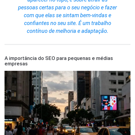
pessoas certas para o seu negócio e fazer
com que elas se sintam bem-vindas e
confiantes no seu site. É um trabalho
contínuo de melhoria e adaptação.
A importância do SEO para pequenas e médias
empresas