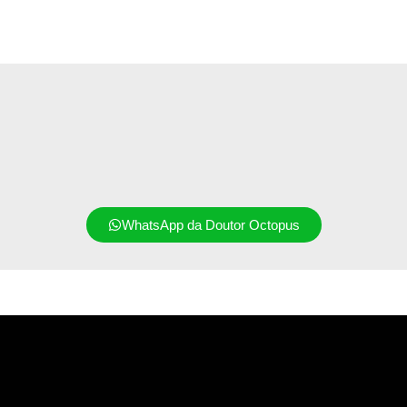
WhatsApp da Doutor Octopus